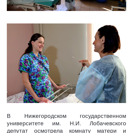
В Нижегородском государственном
университете им. Н.И. Лобачевского
депутат осмотрела комнату матери и