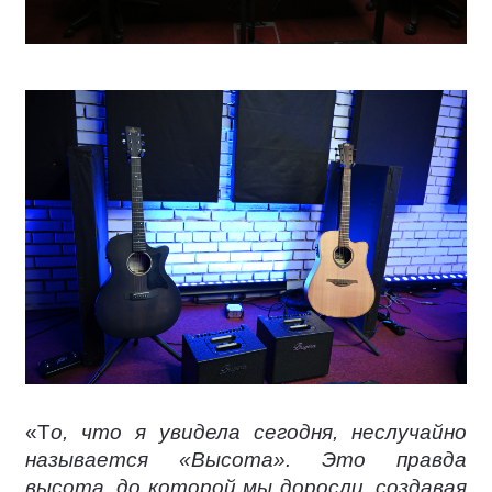
«Т
о, что я увидела сегодня, неслучайно
называется «Высота». Это правда
высота, до которой мы доросли, создавая