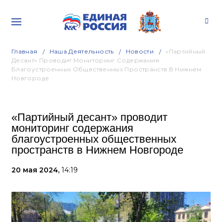
Главная
Наша Деятельность
Новости
«Партийный
Десант» Проводит Мониторинг Содержания
Благоустроенных Общественных Пространств В Нижнем
Новгороде
«Партийный десант» проводит
мониторинг содержания
благоустроенных общественных
пространств в Нижнем Новгороде
20 мая 2024,
14:19