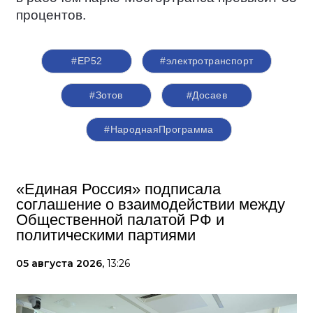
процентов.
#ЕР52
#электротранспорт
#Зотов
#Досаев
#НароднаяПрограмма
«Единая Россия» подписала
соглашение о взаимодействии между
Общественной палатой РФ и
политическими партиями
05 августа 2026,
13:26