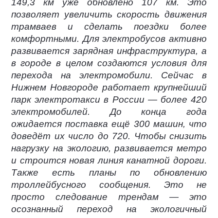
149,3 км уже обновлено 107 км. Это
позволяет увеличить скорость движения
трамваев и сделать поездки более
комфортными. Для электробусов активно
развивается зарядная инфраструктура, а
в городе в целом создаются условия для
перехода на электромобили. Сейчас в
Нижнем Новгороде работает крупнейший
парк электротакси в России — более 420
электромобилей. До конца года
ожидается поставка ещё 300 машин, что
доведёт их число до 720. Чтобы снизить
нагрузку на экологию, развивается метро
и строится новая линия канатной дороги.
Также есть планы по обновлению
троллейбусного сообщения. Это не
просто следование трендам — это
осознанный переход на экологичный