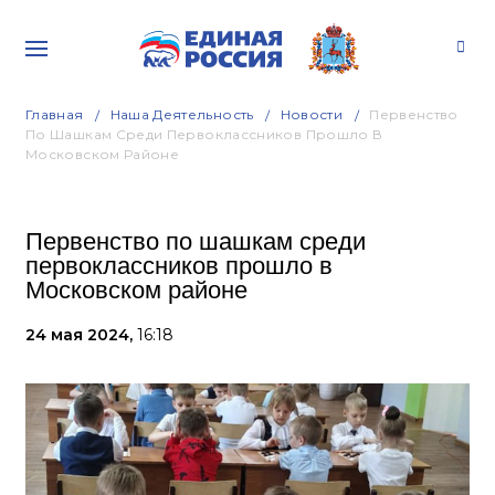
Главная
Наша Деятельность
Новости
Первенство
По Шашкам Среди Первоклассников Прошло В
Московском Районе
Первенство по шашкам среди
первоклассников прошло в
Московском районе
24 мая 2024,
16:18