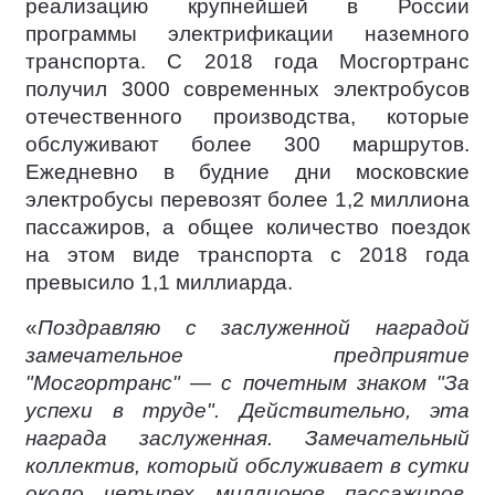
реализацию крупнейшей в России
программы электрификации наземного
транспорта. С 2018 года Мосгортранс
получил 3000 современных электробусов
отечественного производства, которые
обслуживают более 300 маршрутов.
Ежедневно в будние дни московские
электробусы перевозят более 1,2 миллиона
пассажиров, а общее количество поездок
на этом виде транспорта с 2018 года
превысило 1,1 миллиарда.
«
Поздравляю с заслуженной наградой
замечательное предприятие
"Мосгортранс" — с почетным знаком "За
успехи в труде". Действительно, эта
награда заслуженная. Замечательный
коллектив, который обслуживает в сутки
около четырех миллионов пассажиров.