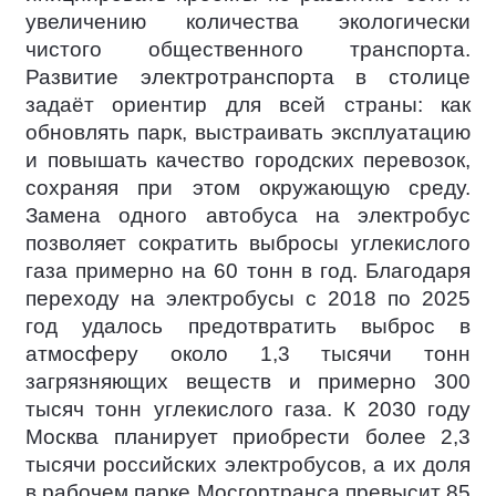
увеличению количества экологически
чистого общественного транспорта.
Развитие электротранспорта в столице
задаёт ориентир для всей страны: как
обновлять парк, выстраивать эксплуатацию
и повышать качество городских перевозок,
сохраняя при этом окружающую среду.
Замена одного автобуса на электробус
позволяет сократить выбросы углекислого
газа примерно на 60 тонн в год. Благодаря
переходу на электробусы с 2018 по 2025
год удалось предотвратить выброс в
атмосферу около 1,3 тысячи тонн
загрязняющих веществ и примерно 300
тысяч тонн углекислого газа. К 2030 году
Москва планирует приобрести более 2,3
тысячи российских электробусов, а их доля
в рабочем парке Мосгортранса превысит 85