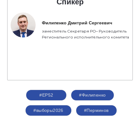
Спикер
Филипенко Дмитрий Сергеевич
заместитель Секретаря РО– Руководитель
Регионального исполнительного комитета
#ЕР52
#Филипенко
#выборы2026
#Перминов