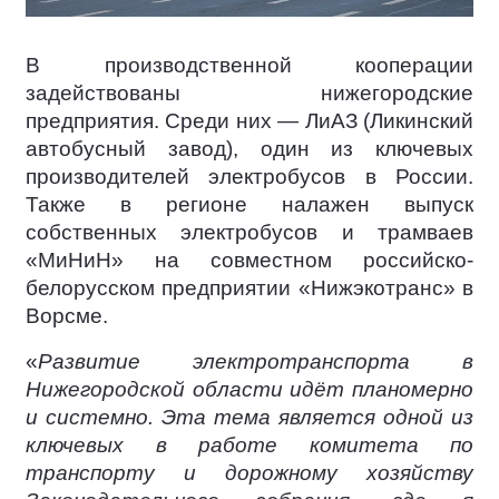
В производственной кооперации
задействованы нижегородские
предприятия. Среди них — ЛиАЗ (Ликинский
автобусный завод), один из ключевых
производителей электробусов в России.
Также в регионе налажен выпуск
собственных электробусов и трамваев
«МиНиН» на совместном российско-
белорусском предприятии «Нижэкотранс» в
Ворсме.
«
Развитие электротранспорта в
Нижегородской области идёт планомерно
и системно. Эта тема является одной из
ключевых в работе комитета по
транспорту и дорожному хозяйству