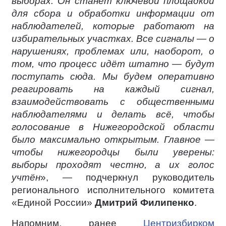
выборах. Он станет ключевой площадкой
для сбора и обработки информации от
наблюдателей, которые работают на
избирательных участках. Все сигналы — о
нарушениях, проблемах или, наоборот, о
том, что процесс идёт штатно — будут
поступать сюда. Мы будем оперативно
реагировать на каждый сигнал,
взаимодействовать с общественными
наблюдателями и делать всё, чтобы
голосование в Нижегородской области
было максимально открытым. Главное —
чтобы нижегородцы были уверены:
выборы проходят честно, а их голос
учтён
», — подчеркнул руководитель
регионального исполнительного комитета
«Единой России»
Дмитрий Филипенко
.
Напомним, ранее
Центризбирком