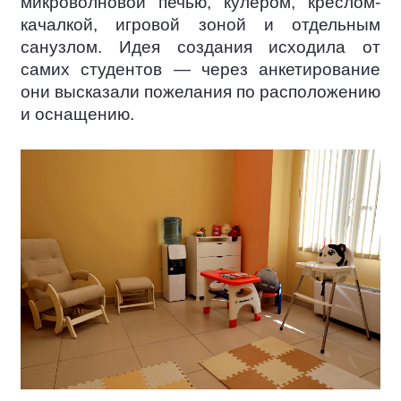
микроволновой печью, кулером, креслом-
качалкой, игровой зоной и отдельным
санузлом. Идея создания исходила от
самих студентов — через анкетирование
они высказали пожелания по расположению
и оснащению.