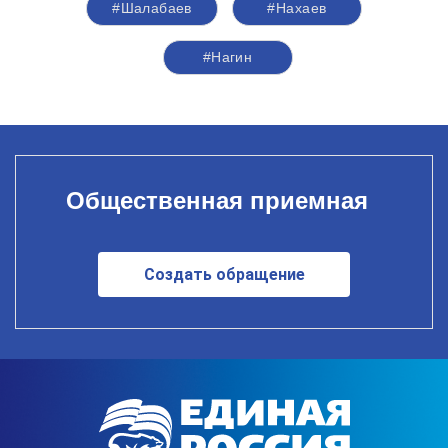
#Шалабаев
#Нахаев
#Нагин
Общественная приемная
Создать обращение