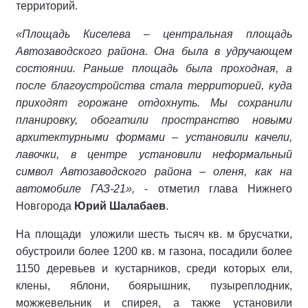
территорий.
«Площадь Киселева – центральная площадь
Автозаводского района. Она была в удручающем
состоянии. Раньше площадь была проходная, а
после благоустройства стала территорией, куда
приходят горожане отдохнуть. Мы сохранили
планировку, обогатили пространство новыми
архитектурными формами – установили качели,
лавочки, в центре установили неформальный
символ Автозаводского района – оленя, как на
автомобиле ГАЗ-21»,
- отметил глава Нижнего
Новгорода
Юрий Шалабаев
.
На площади
уложили шесть тысяч кв. м брусчатки,
обустроили более 1200 кв. м газона, посадили более
1150 деревьев и кустарников, среди которых ели,
клены, яблони, боярышник, пузыреплодник,
можжевельник и спирея, а также установили