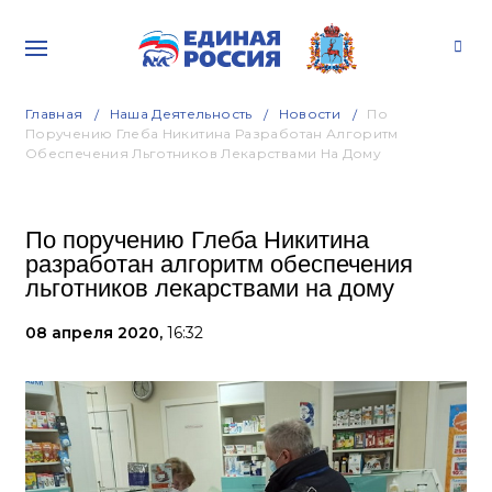
Главная
Наша Деятельность
Новости
По
Поручению Глеба Никитина Разработан Алгоритм
Обеспечения Льготников Лекарствами На Дому
По поручению Глеба Никитина
разработан алгоритм обеспечения
льготников лекарствами на дому
08 апреля 2020,
16:32