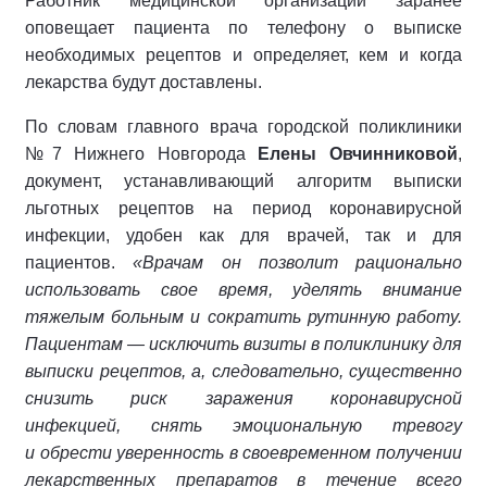
Работник медицинской организации заранее
оповещает пациента по телефону о выписке
необходимых рецептов и определяет, кем и когда
лекарства будут доставлены.
По словам главного врача городской поликлиники
№7 Нижнего Новгорода
Елены Овчинниковой
,
документ, устанавливающий алгоритм выписки
льготных рецептов на период коронавирусной
инфекции, удобен как для врачей, так и для
пациентов.
«Врачам он позволит рационально
использовать свое время, уделять внимание
тяжелым больным и сократить рутинную работу.
Пациентам — исключить визиты в поликлинику для
выписки рецептов, а, следовательно, существенно
снизить риск заражения коронавирусной
инфекцией, снять эмоциональную тревогу
и обрести уверенность в своевременном получении
лекарственных препаратов в течение всего