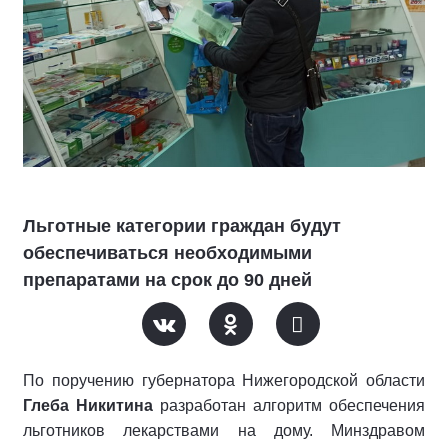
Льготные категории граждан будут
обеспечиваться необходимыми
препаратами на срок до 90 дней
По поручению губернатора Нижегородской области
Глеба Никитина
разработан алгоритм обеспечения
льготников лекарствами на дому. Минздравом