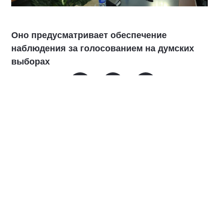
Оно предусматривает обеспечение
наблюдения за голосованием на думских
выборах
В соглашении говорится о совместном
обсуждении инструментов наблюдения,
включая дистанционное электронное
голосование (ДЭГ), мониторинге
избирательного процесса в дни выборов
18-20 сентября, а также обмене опытом
подготовки наблюдателей.
«
Для «Единой России» основная цель в
этой кампании — легитимный результат.