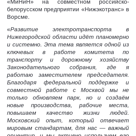
«МиНиН» на совместном российско-
белорусском предприятии «Нижэкотранс» в
Ворсме.
«
Развитие электротранспорта в
Нижегородской области идёт планомерно
и системно. Эта тема является одной из
ключевых в работе комитета по
транспорту и дорожному хозяйству
Законодательного собрания, где я
работаю заместителем председателя.
Благодаря федеральной поддержке и
совместной работе с Москвой мы не
только обновляем парк, но и создаём
новые производства, рабочие места,
повышаем качество жизни людей.
Московский опыт, который отвечает
мировым стандартам, для нас — важный
ориентир, и мы активно используем его