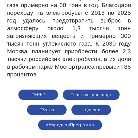
газа примерно на 60 тонн в год. Благодаря
переходу на электробусы с 2018 по 2025
год удалось предотвратить выброс в
атмосферу около 1,3 тысячи тонн
загрязняющих веществ и примерно 300
тысяч тонн углекислого газа. К 2030 году
Москва планирует приобрести более 2,3
тысячи российских электробусов, а их доля
в рабочем парке Мосгортранса превысит 85
процентов.
#ЕР52
#электротранспорт
#Зотов
#Досаев
#НароднаяПрограмма