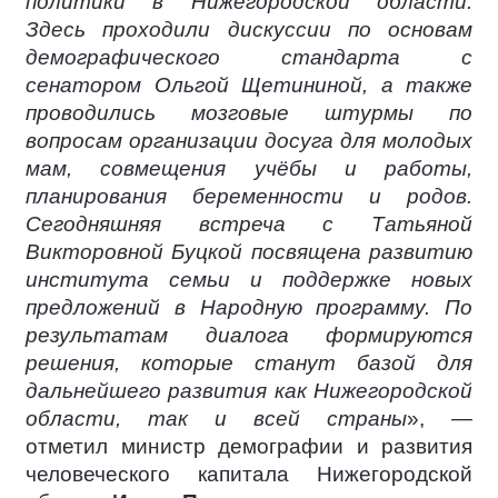
политики в Нижегородской области.
Здесь проходили дискуссии по основам
демографического стандарта с
сенатором Ольгой Щетининой, а также
проводились мозговые штурмы по
вопросам организации досуга для молодых
мам, совмещения учёбы и работы,
планирования беременности и родов.
Сегодняшняя встреча с Татьяной
Викторовной Буцкой посвящена развитию
института семьи и поддержке новых
предложений в Народную программу. По
результатам диалога формируются
решения, которые станут базой для
дальнейшего развития как Нижегородской
области, так и всей страны
», —
отметил министр демографии и развития
человеческого капитала Нижегородской