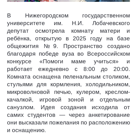
В Нижегородском государственном
университете им. Н.И. Лобачевского
депутат осмотрела комнату матери и
ребёнка, открытую в 2025 году на базе
общежития №9. Пространство создано
благодаря победе вуза во Всероссийском
конкурсе «Помоги маме учиться» и
работает ежедневно с 8:00 до 20:00.
Комната оснащена пеленальным столиком,
стульями для кормления, холодильником,
микроволновой печью, кулером, креслом-
качалкой, игровой зоной и отдельным
санузлом. Идея создания исходила от
самих студентов — через анкетирование
они высказали пожелания по расположению
и оснащению.