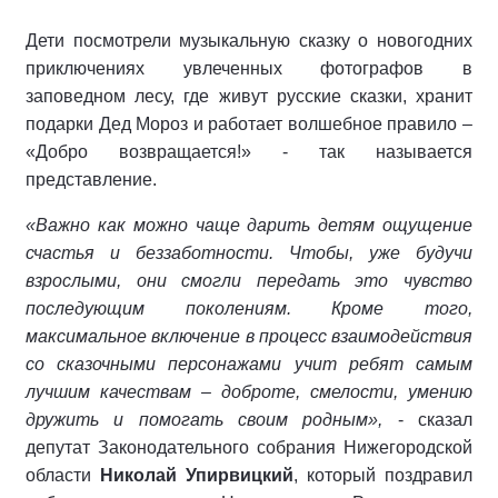
Дети посмотрели музыкальную сказку о новогодних
приключениях увлеченных фотографов в
заповедном лесу, где живут русские сказки, хранит
подарки Дед Мороз и работает волшебное правило –
«Добро возвращается!» - так называется
представление.
«Важно как можно чаще дарить детям ощущение
счастья и беззаботности. Чтобы, уже будучи
взрослыми, они смогли передать это чувство
последующим поколениям. Кроме того,
максимальное включение в процесс взаимодействия
со сказочными персонажами учит ребят самым
лучшим качествам – доброте, смелости, умению
дружить и помогать своим родным»,
- сказал
депутат Законодательного собрания Нижегородской
области
Николай Упирвицкий
, который поздравил