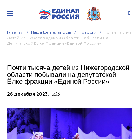
Главная
Наша Деятельность
Новости
Почти Тысяча
Детей Из Нижегородской Области Побывали На
Депутатской Ёлке Фракции «Единой России»
Почти тысяча детей из Нижегородской
области побывали на депутатской
Ёлке фракции «Единой России»
26 декабря 2023,
15:33