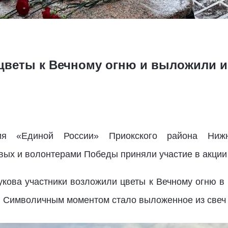
цветы к Вечному огню и выложили и
ния «Единой России» Приокского района Ниж
ых и волонтерами Победы приняли участие в акции
ва участники возложили цветы к Вечному огню в п
ь. Символичным моментом стало выложенное из свеч