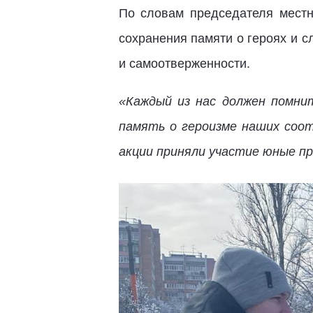
По словам председателя местн
сохранения памяти о героях и с
и самоотверженности.
«Каждый из нас должен помни
память о героизме наших соот
акции приняли участие юные п