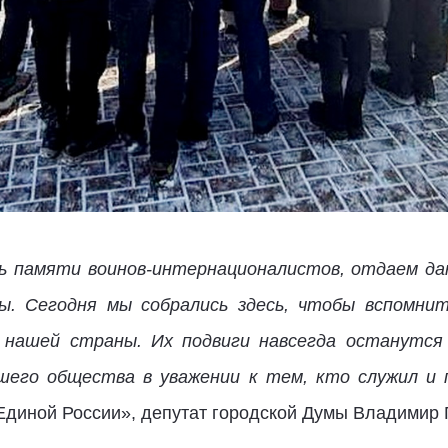
ь памяти воинов-интернационалистов, отдаем дан
ны. Сегодня мы собрались здесь, чтобы вспомнит
нашей страны. Их подвиги навсегда останутся
шего общества в уважении к тем, кто служил и
«Единой России», депутат городской Думы Владимир