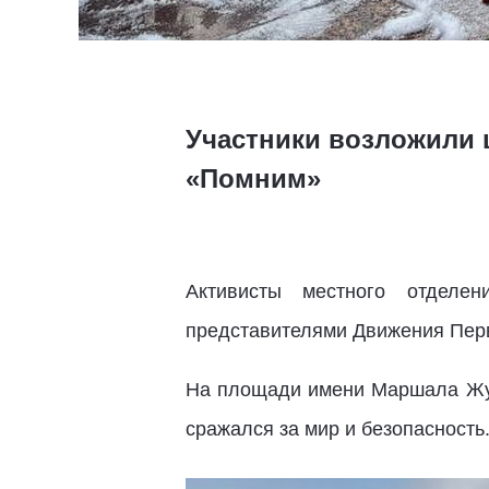
Участники возложили 
«Помним»
Активисты местного отделе
представителями Движения Перв
На площади имени Маршала Жуко
сражался за мир и безопасност