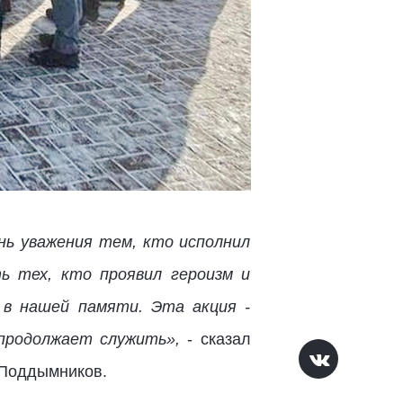
ь уважения тем, кто исполнил
ь тех, кто проявил героизм и
 в нашей памяти. Эта акция -
 продолжает служить»,
- сказал
 Поддымников.