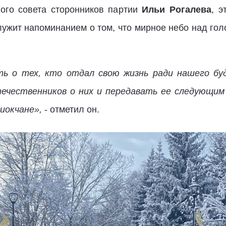
ого совета сторонников партии
Ильи Рогалева
, э
лужит напоминанием о том, что мирное небо над голо
ть о тех, кто отдал свою жизнь ради нашего бу
ечественников о них и передавать ее следующим
риокчане»,
- отметил он.