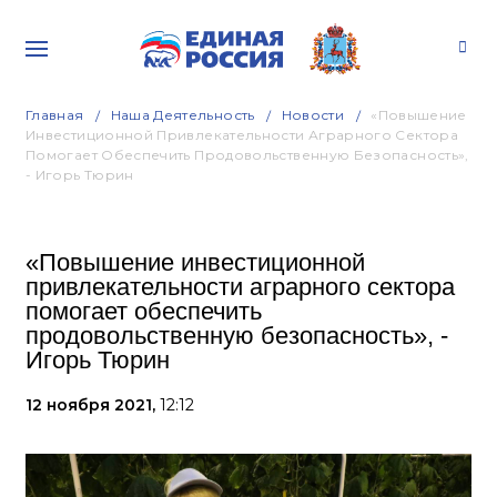
Главная
Наша Деятельность
Новости
«Повышение
Инвестиционной Привлекательности Аграрного Сектора
Помогает Обеспечить Продовольственную Безопасность»,
- Игорь Тюрин
«Повышение инвестиционной
привлекательности аграрного сектора
помогает обеспечить
продовольственную безопасность», -
Игорь Тюрин
12 ноября 2021,
12:12