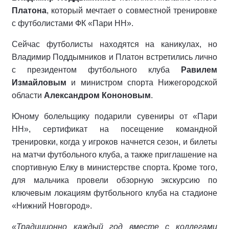
Платона
, который мечтает о совместной тренировке
с футболистами ФК «Пари НН».
Сейчас футболисты находятся на каникулах, но
Владимир Поддымников и Платон встретились лично
с президентом футбольного клуба
Равилем
Измайловым
и министром спорта Нижегородской
области
Александром Кононовым
.
Юному болельщику подарили сувениры от «Пари
НН», сертификат на посещение командной
тренировки, когда у игроков начнется сезон, и билеты
на матчи футбольного клуба, а также приглашение на
спортивную Елку в министерстве спорта. Кроме того,
для мальчика провели обзорную экскурсию по
ключевым локациям футбольного клуба на стадионе
«Нижний Новгород».
«Традиционно каждый год вместе с коллегами