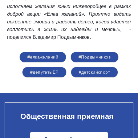
исполняем желания юных нижегородцев в рамках
доброй акции «Елка желаний». Приятно видеть
искренние эмоции и радость детей, когда удается
воплотить в жизнь их надежды и мечты»,
-
поделился Владимир Поддымников.
#елкажеланий
#Поддымников
#депутатыЕР
#детскийспорт
Общественная приемная