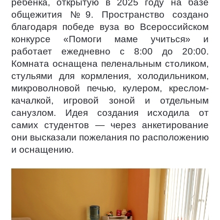
ребёнка, открытую в 2025 году на базе
общежития №9. Пространство создано
благодаря победе вуза во Всероссийском
конкурсе «Помоги маме учиться» и
работает ежедневно с 8:00 до 20:00.
Комната оснащена пеленальным столиком,
стульями для кормления, холодильником,
микроволновой печью, кулером, креслом-
качалкой, игровой зоной и отдельным
санузлом. Идея создания исходила от
самих студентов — через анкетирование
они высказали пожелания по расположению
и оснащению.