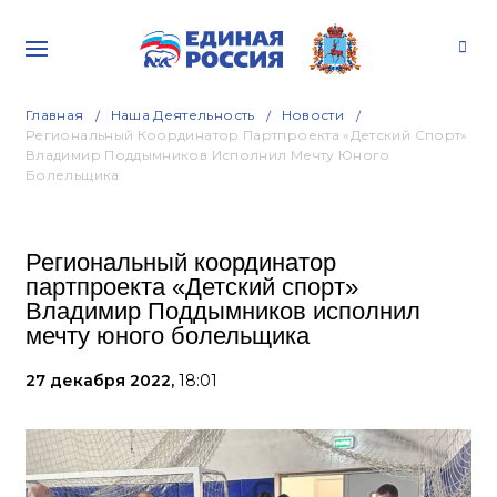
Главная
Наша Деятельность
Новости
Региональный Координатор Партпроекта «Детский Спорт»
Владимир Поддымников Исполнил Мечту Юного
Болельщика
Региональный координатор
партпроекта «Детский спорт»
Владимир Поддымников исполнил
мечту юного болельщика
27 декабря 2022,
18:01