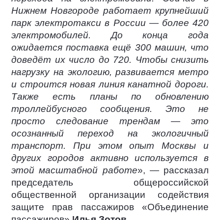
Нижнем Новгороде работает крупнейший
парк электротакси в России — более 420
электромобилей. До конца года
ожидается поставка ещё 300 машин, что
доведёт их число до 720. Чтобы снизить
нагрузку на экологию, развивается метро
и строится новая линия канатной дороги.
Также есть планы по обновлению
троллейбусного сообщения. Это не
просто следование трендам — это
осознанный переход на экологичный
транспорт. При этом опыт Москвы и
других городов активно используется в
этой масштабной работе
», — рассказал
председатель общероссийской
общественной организации содействия
защите прав пассажиров «Объединение
пассажиров»
Илья Зотов
.