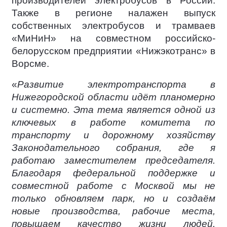
производителей электробусов в России.
Также в регионе налажен выпуск
собственных электробусов и трамваев
«МиНиН» на совместном российско-
белорусском предприятии «Нижэкотранс» в
Ворсме.
«
Развитие электротранспорта в
Нижегородской области идёт планомерно
и системно. Эта тема является одной из
ключевых в работе комитета по
транспорту и дорожному хозяйству
Законодательного собрания, где я
работаю заместителем председателя.
Благодаря федеральной поддержке и
совместной работе с Москвой мы не
только обновляем парк, но и создаём
новые производства, рабочие места,
повышаем качество жизни людей.