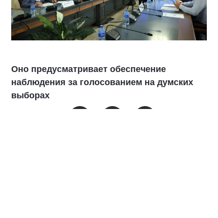
Оно предусматривает обеспечение
наблюдения за голосованием на думских
выборах
В соглашении говорится о совместном
обсуждении инструментов наблюдения,
включая дистанционное электронное
голосование (ДЭГ), мониторинге
избирательного процесса в дни выборов
18-20 сентября, а также обмене опытом
подготовки наблюдателей.