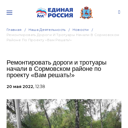
Главная
Наша Деятельность
Новости
Ремонтировать Дороги И Тротуары Начали В Сормовском
Районе По Проекту «Вам Решать!»
Ремонтировать дороги и тротуары
начали в Сормовском районе по
проекту «Вам решать!»
20 мая 2022,
12:38