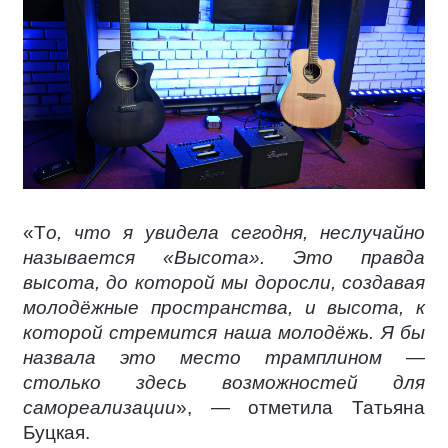
«Т
о, что я увидела сегодня, неслучайно
называется «Высота». Это правда
высота, до которой мы доросли, создавая
молодёжные пространства, и высота, к
которой стремится наша молодёжь. Я бы
назвала это место трамплином —
столько здесь возможностей для
самореализации
», — отметила Татьяна
Буцкая.