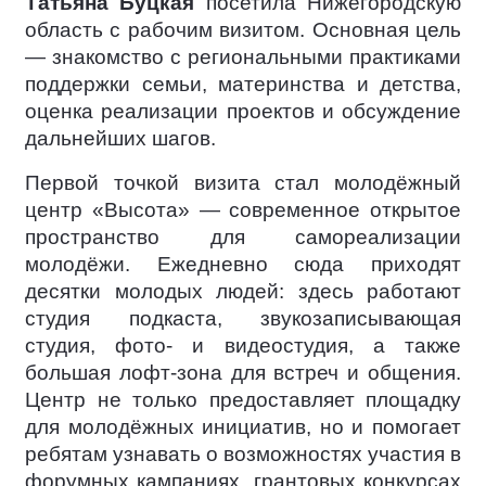
Татьяна Буцкая
посетила Нижегородскую
область с рабочим визитом. Основная цель
— знакомство с региональными практиками
поддержки семьи, материнства и детства,
оценка реализации проектов и обсуждение
дальнейших шагов.
Первой точкой визита стал молодёжный
центр «Высота» — современное открытое
пространство для самореализации
молодёжи. Ежедневно сюда приходят
десятки молодых людей: здесь работают
студия подкаста, звукозаписывающая
студия, фото- и видеостудия, а также
большая лофт-зона для встреч и общения.
Центр не только предоставляет площадку
для молодёжных инициатив, но и помогает
ребятам узнавать о возможностях участия в
форумных кампаниях, грантовых конкурсах