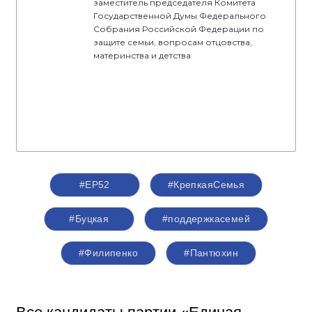
заместитель председателя Комитета
Государственной Думы Федерального
Собрания Российской Федерации по
защите семьи, вопросам отцовства,
материнства и детства
#ЕР52
#КрепкаяСемья
#Буцкая
#поддержкасемей
#Филипенко
#Пантюхин