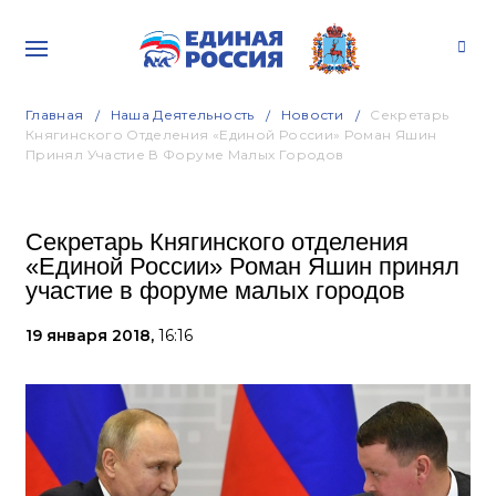
Главная
Наша Деятельность
Новости
Секретарь
Княгинского Отделения «Единой России» Роман Яшин
Принял Участие В Форуме Малых Городов
Секретарь Княгинского отделения
«Единой России» Роман Яшин принял
участие в форуме малых городов
19 января 2018,
16:16