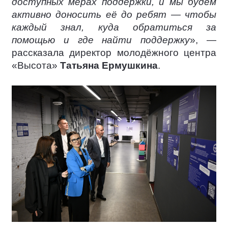
доступных мерах поддержки, и мы будем
активно доносить её до ребят — чтобы
каждый знал, куда обратиться за
помощью и где найти поддержку
», —
рассказала директор молодёжного центра
«Высота»
Татьяна Ермушкина
.