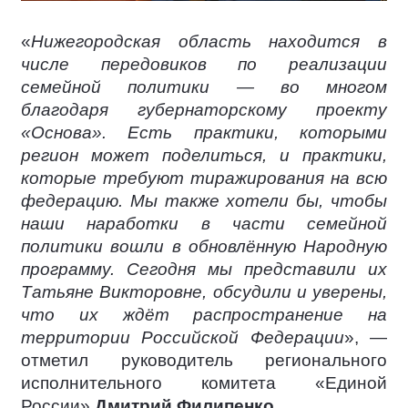
«
Нижегородская область находится в
числе передовиков по реализации
семейной политики — во многом
благодаря губернаторскому проекту
«Основа». Есть практики, которыми
регион может поделиться, и практики,
которые требуют тиражирования на всю
федерацию. Мы также хотели бы, чтобы
наши наработки в части семейной
политики вошли в обновлённую Народную
программу. Сегодня мы представили их
Татьяне Викторовне, обсудили и уверены,
что их ждёт распространение на
территории Российской Федерации
», —
отметил руководитель регионального
исполнительного комитета «Единой
России»
Дмитрий Филипенко
.