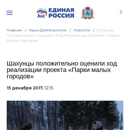
Главная
Наша Деятельность
Новости
Шахунцы
Положительно Оценили Ход Реализации Проекта «Парки
Малых Городов»
Шахунцы положительно оценили ход
реализации проекта «Парки малых
городов»
15 декабря 2017,
12:15