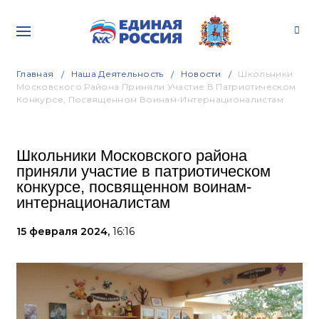
Главная
Наша Деятельность
Новости
Школьники
Московского Района Приняли Участие В Патриотическом
Конкурсе, Посвященном Воинам-Интернационалистам
Школьники Московского района
приняли участие в патриотическом
конкурсе, посвященном воинам-
интернационалистам
15 февраля 2024,
16:16