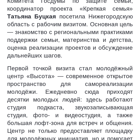
Комитета Госдумы по защите семьи,
координатор проекта «Крепкая семья»
Татьяна Буцкая
посетила Нижегородскую
область с рабочим визитом. Основная цель
— знакомство с региональными практиками
поддержки семьи, материнства и детства,
оценка реализации проектов и обсуждение
дальнейших шагов.
Первой точкой визита стал молодёжный
центр «Высота» — современное открытое
пространство для самореализации
молодёжи. Ежедневно сюда приходят
десятки молодых людей: здесь работают
студия подкаста, звукозаписывающая
студия, фото- и видеостудия, а также
большая лофт-зона для встреч и общения.
Центр не только предоставляет площадку
для молодёжных инициатив, но и помогает