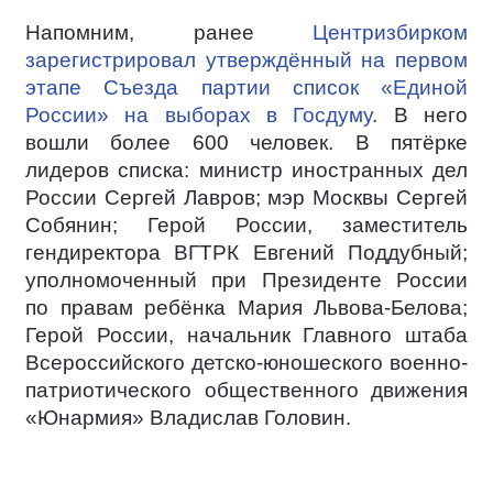
Напомним, ранее
Центризбирком
зарегистрировал утверждённый на первом
этапе Съезда партии список «Единой
России» на выборах в Госдуму
. В него
вошли более 600 человек. В пятёрке
лидеров списка: министр иностранных дел
России Сергей Лавров; мэр Москвы Сергей
Собянин; Герой России, заместитель
гендиректора ВГТРК Евгений Поддубный;
уполномоченный при Президенте России
по правам ребёнка Мария Львова-Белова;
Герой России, начальник Главного штаба
Всероссийского детско-юношеского военно-
патриотического общественного движения
«Юнармия» Владислав Головин.