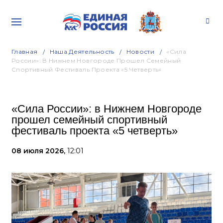
Главная
Наша Деятельность
Новости
«Сила
России»: В Нижнем Новгороде Прошел Семейный
Спортивный Фестиваль Проекта «5 Четверть»
«Сила России»: в Нижнем Новгороде
прошел семейный спортивный
фестиваль проекта «5 четверть»
08 июля 2026,
12:01