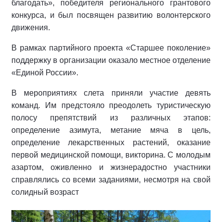
благодать», победителя регионального грантового
конкурса, и был посвящен развитию волонтерского
движения.
В рамках партийного проекта «Старшее поколение»
поддержку в организации оказало местное отделение
«Единой России».
В мероприятиях слета приняли участие девять
команд. Им предстояло преодолеть туристическую
полосу препятствий из различных этапов:
определение азимута, метание мяча в цель,
определение лекарственных растений, оказание
первой медицинской помощи, викторина. С молодым
азартом, оживленно и жизнерадостно участники
справлялись со всеми заданиями, несмотря на свой
солидный возраст