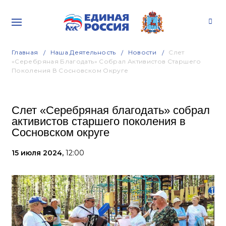
Главная
Наша Деятельность
Новости
Слет
«Серебряная Благодать» Собрал Активистов Старшего
Поколения В Сосновском Округе
Слет «Серебряная благодать» собрал
активистов старшего поколения в
Сосновском округе
15 июля 2024,
12:00