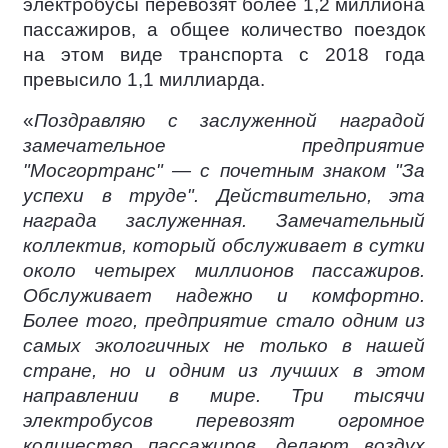
электробусы перевозят более 1,2 миллиона
пассажиров, а общее количество поездок
на этом виде транспорта с 2018 года
превысило 1,1 миллиарда.
«
Поздравляю с заслуженной наградой
замечательное предприятие
"Мосгортранс" — с почетным знаком "За
успехи в труде". Действительно, эта
награда заслуженная. Замечательный
коллектив, который обслуживает в сутки
около четырех миллионов пассажиров.
Обслуживает надежно и комфортно.
Более того, предприятие стало одним из
самых экологичных не только в нашей
стране, но и одним из лучших в этом
направлении в мире. Три тысячи
электробусов перевозят огромное
количество пассажиров, делают воздух