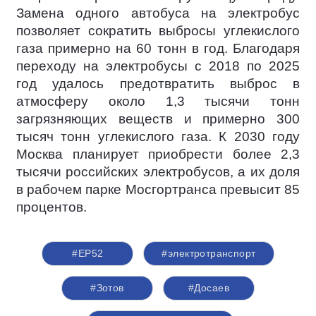
Замена одного автобуса на электробус
позволяет сократить выбросы углекислого
газа примерно на 60 тонн в год. Благодаря
переходу на электробусы с 2018 по 2025
год удалось предотвратить выброс в
атмосферу около 1,3 тысячи тонн
загрязняющих веществ и примерно 300
тысяч тонн углекислого газа. К 2030 году
Москва планирует приобрести более 2,3
тысячи российских электробусов, а их доля
в рабочем парке Мосгортранса превысит 85
процентов.
#ЕР52
#электротранспорт
#Зотов
#Досаев