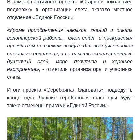
В рамках партийного проекта «Старшее поколение»
поддержку в организации слета оказало местное
отделение «Единой России».
«Кроме приобретения навыков, знаний и опыта
волонтерской работы,
слет стал
и прекрасным
праздником на
свежем воздухе для всех участников
старшего поколения, а на память остался теплый
душевный след, море позитива и хорошее
настроение»,
- отметили организаторы и участники
слета.
Итоги проекта «Серебряная благодать» подведут в
конце года. Лучшие серебряные волонтеры будут
также отмечены призами «Единой России».