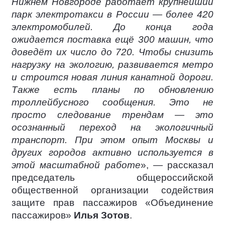
Нижнем Новгороде работает крупнейший
парк электротакси в России — более 420
электромобилей. До конца года
ожидается поставка ещё 300 машин, что
доведёт их число до 720. Чтобы снизить
нагрузку на экологию, развивается метро
и строится новая линия канатной дороги.
Также есть планы по обновлению
троллейбусного сообщения. Это не
просто следование трендам — это
осознанный переход на экологичный
транспорт. При этом опыт Москвы и
других городов активно используется в
этой масштабной работе
», — рассказал
председатель общероссийской
общественной организации содействия
защите прав пассажиров «Объединение
пассажиров»
Илья Зотов
.