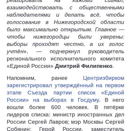
реагировать на каждый сигнал,
взаимодействовать с общественными
наблюдателями и делать всё, чтобы
голосование в Нижегородской области
было максимально открытым. Главное —
чтобы нижегородцы были уверены:
выборы проходят честно, а их голос
учтён
», — подчеркнул руководитель
регионального исполнительного комитета
«Единой России»
Дмитрий Филипенко
.
Напомним, ранее
Центризбирком
зарегистрировал утверждённый на первом
этапе Съезда партии список «Единой
России» на выборах в Госдуму
. В него
вошли более 600 человек. В пятёрке
лидеров списка: министр иностранных дел
России Сергей Лавров; мэр Москвы Сергей
Собянин; Герой России, заместитель