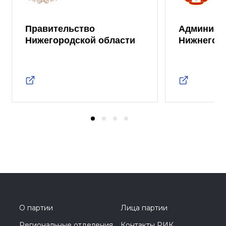
Правительство
Админист
Нижегородской области
Нижнего 
О партии
Лица партии
Региональные отделения
Контакты РИК