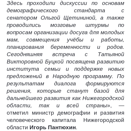
Здесь проходили дискуссии по основам
демографического стандарта с
сенатором Ольгой Щетининой, а также
проводились мозговые штурмы по
вопросам организации досуга для молодых
мам, совмещения учёбы и работы,
планирования беременности и родов.
Сегодняшняя встреча с Татьяной
Викторовной Буцкой посвящена развитию
института семьи и поддержке новых
предложений в Народную программу. По
результатам диалога формируются
решения, которые станут базой для
дальнейшего развития как Нижегородской
области, так и всей страны
», —
отметил министр демографии и развития
человеческого капитала Нижегородской
области
Игорь Пантюхин
.