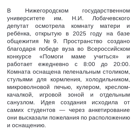
В Нижегородском государственном
университете им. Н.И. Лобачевского
депутат осмотрела комнату матери и
ребёнка, открытую в 2025 году на базе
общежития №9. Пространство создано
благодаря победе вуза во Всероссийском
конкурсе «Помоги маме учиться» и
работает ежедневно с 8:00 до 20:00.
Комната оснащена пеленальным столиком,
стульями для кормления, холодильником,
микроволновой печью, кулером, креслом-
качалкой, игровой зоной и отдельным
санузлом. Идея создания исходила от
самих студентов — через анкетирование
они высказали пожелания по расположению
и оснащению.