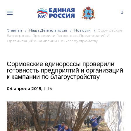
Главная
Наша Деятельность
Новости
Сормовские
Единороссы Проверили Готовность Предприятий И
Организаций К Кампании По Благоустройству
Сормовские единороссы проверили
готовность предприятий и организаций
к кампании по благоустройству
04 апреля 2019,
11:16