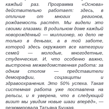
каждый раз. Программа «Основа»
действительно работает: здесь, в
отличие от многих регионов,
рождаемость растёт. Мы видели это
своими глазами. В родильном доме каждый
новорождённый — миллионер, но дело не
только в деньгах, а в той заботе,
которой здесь окружают все категории
семей — молодые, многодетные,
студенческие. И, что особенно важно,
выстроена межведомственная работа: за
одним столом — представители
демографии, соцзащиты и
здравоохранения. Это 50% успеха. Такая
системная работа уже поставлена на
рельсы, и я уверена, что в следующий
визит мы увидим новые шаги вперёд
», —
резюмировала Татьяна Буцкая.