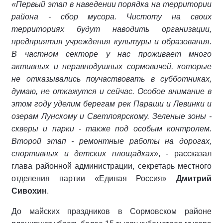
«Первый этап в наведении порядка на территории
района - сбор мусора. Чистоту на своих
территориях будут наводить организации,
предприятия учреждения культуры и образования.
В частном секторе у нас проживает много
активных и неравнодушных сормовичей, которые
не отказывались поучаствовать в субботниках,
думаю, не откажутся и сейчас. Особое внимание в
этом году уделим берегам рек Параши и Левинки и
озерам Лунскому и Светлоярскому. Зеленые зоны -
скверы и парки - также под особым контролем.
Второй этап - ремонтные работы на дорогах,
спортивных и детских площадках»
, - рассказал
глава районной администрации, секретарь местного
отделения партии «Единая Россия»
Дмитрий
Сивохин
.
До майских праздников в Сормовском районе