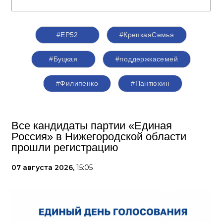
#ЕР52
#КрепкаяСемья
#Буцкая
#поддержкасемей
#Филипенко
#Пантюхин
Все кандидаты партии «Единая
Россия» в Нижегородской области
прошли регистрацию
07 августа 2026,
15:05