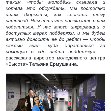
таким, чтобы молодёжь слышала и
хотела это обсуждать. Мы постоянно
ищем форматы, как сделать тему
нативной. Нам есть что рассказать и чем
поделиться. У нас много информации о
доступных мерах поддержки, и мы будем
активно доносить её до ребят — чтобы
каждый знал, куда обратиться за
помощью и где найти поддержку
», —
рассказала директор молодёжного центра
«Высота»
Татьяна Ермушкина
.