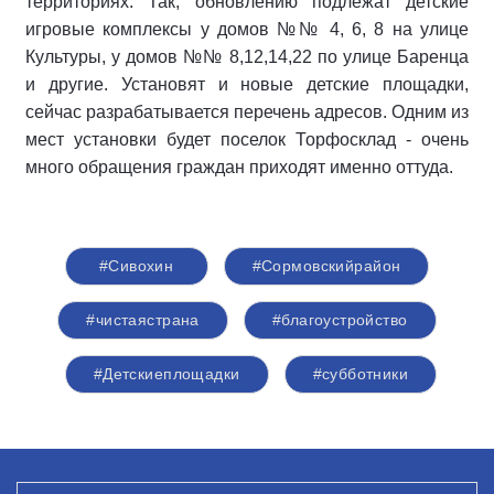
территориях. Так, обновлению подлежат детские
игровые комплексы у домов №№ 4, 6, 8 на улице
Культуры, у домов №№ 8,12,14,22 по улице Баренца
и другие. Установят и новые детские площадки,
сейчас разрабатывается перечень адресов. Одним из
мест установки будет поселок Торфосклад - очень
много обращения граждан приходят именно оттуда.
#Сивохин
#Сормовскийрайон
#чистаястрана
#благоустройство
#Детскиеплощадки
#субботники