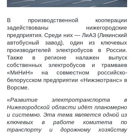
В производственной кооперации
задействованы нижегородские
предприятия. Среди них — ЛиАЗ (Ликинский
автобусный завод), один из ключевых
производителей электробусов в России.
Также в регионе налажен выпуск
собственных электробусов и трамваев
«МиНиН» на совместном российско-
белорусском предприятии «Нижэкотранс» в
Ворсме.
«
Развитие электротранспорта в
Нижегородской области идёт планомерно
и системно. Эта тема является одной из
ключевых в работе комитета по
транспорту и дорожному хозяйству