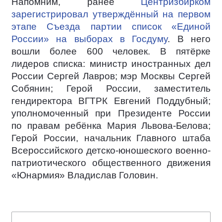
Напомним, ранее
Центризбирком
зарегистрировал утверждённый на первом
этапе Съезда партии список «Единой
России» на выборах в Госдуму
. В него
вошли более 600 человек. В пятёрке
лидеров списка: министр иностранных дел
России Сергей Лавров; мэр Москвы Сергей
Собянин; Герой России, заместитель
гендиректора ВГТРК Евгений Поддубный;
уполномоченный при Президенте России
по правам ребёнка Мария Львова-Белова;
Герой России, начальник Главного штаба
Всероссийского детско-юношеского военно-
патриотического общественного движения
«Юнармия» Владислав Головин.