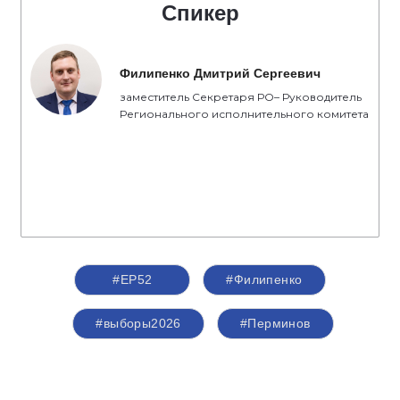
Спикер
Филипенко Дмитрий Сергеевич
заместитель Секретаря РО– Руководитель
Регионального исполнительного комитета
#ЕР52
#Филипенко
#выборы2026
#Перминов