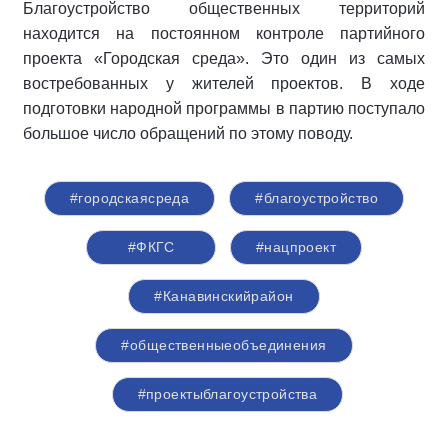
Благоустройство общественных территорий
находится на постоянном контроле партийного
проекта «Городская среда». Это один из самых
востребованных у жителей проектов. В ходе
подготовки народной программы в партию поступало
большое число обращений по этому поводу.
#городскаясреда
#благоустройство
#ФКГС
#нацпроект
#Канавинскийрайон
#общественныеобъединения
#проектыблагоустройства