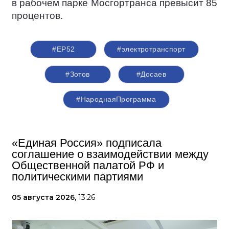
в рабочем парке Мосгортранса превысит 85
процентов.
#ЕР52
#электротранспорт
#Зотов
#Досаев
#НароднаяПрограмма
«Единая Россия» подписала
соглашение о взаимодействии между
Общественной палатой РФ и
политическими партиями
05 августа 2026,
13:26