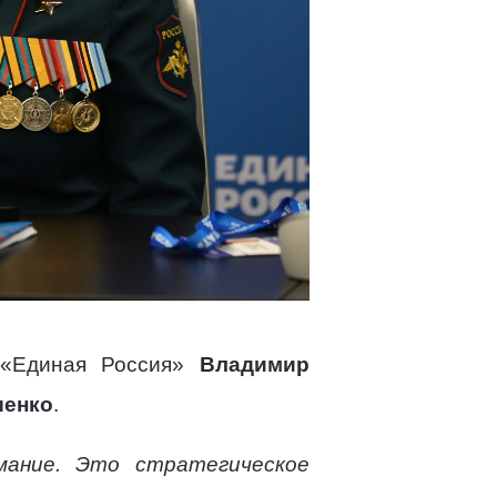
и «Единая Россия»
Владимир
шенко
.
мание. Это стратегическое