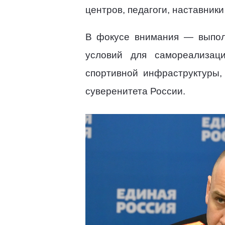
центров, педагоги, наставник
В фокусе внимания — выпол
условий для самореализац
спортивной инфраструктуры, 
суверенитета России.