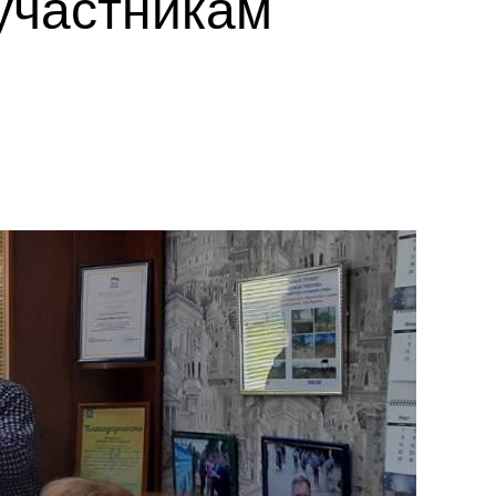
участникам