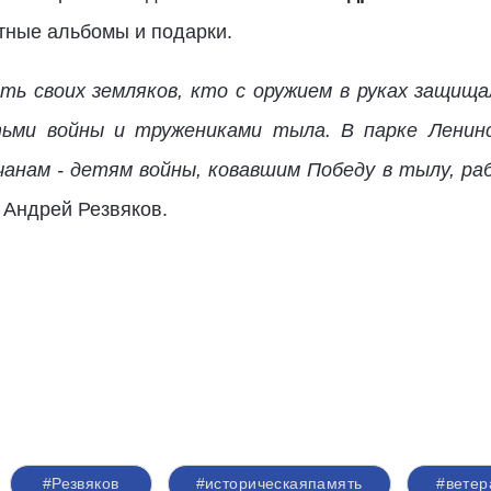
тные альбомы и подарки.
ть своих земляков, кто с оружием в руках защищ
тьми войны и тружениками тыла. В парке Ленин
нам - детям войны, ковавшим Победу в тылу, раб
 Андрей Резвяков.
#Резвяков
#историческаяпамять
#вете