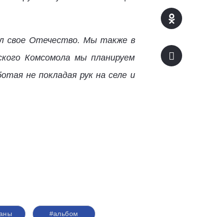
ал свое Отечество. Мы также в
ского Комсомола мы планируем
отая не покладая рук на селе и
раны
#альбом