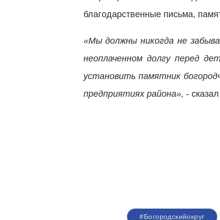
благодарственные письма, памя
«Мы должны никогда не забыва
неоплаченном долгу перед де
установить памятник богородча
предприятиях района»,
- сказал
#Богородскийокруг