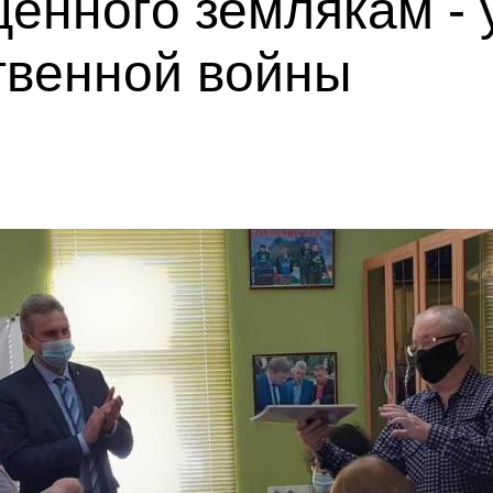
енного землякам - 
твенной войны