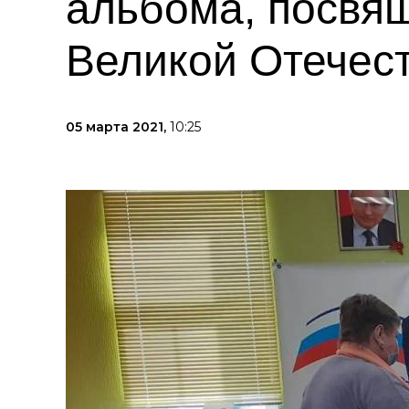
альбома, посвящ
Великой Отечес
05 марта 2021,
10:25