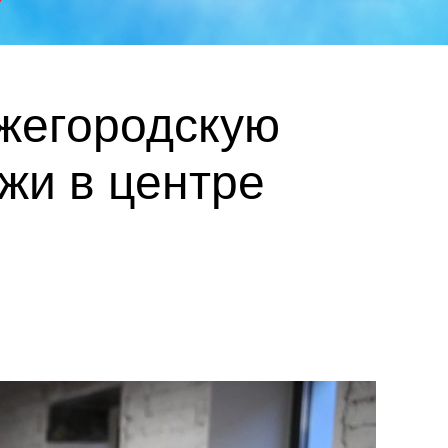
ижегородскую
жи в центре