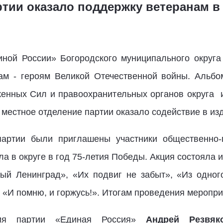
ртии оказало поддержку ветеранам в
ной России» Богородского муниципального округа
ам - героям Великой Отечественной войны. Альбо
женных Сил и правоохранительных органов округа
местное отделение партии оказало содействие в из
артии были приглашены участники общественно-п
ла в округе в год 75-летия Победы. Акция состояла 
ный Ленинград», «Их подвиг не забыт», «Из одног
, «И помню, и горжусь!». Итогам проведения меропр
ения партии «Единая Россия»
Андрей Резвяк