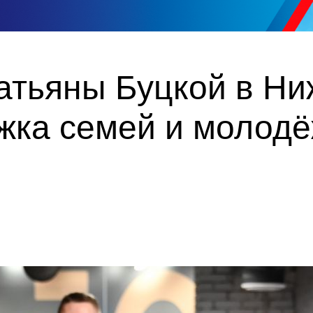
Татьяны Буцкой в Н
жка семей и молодё