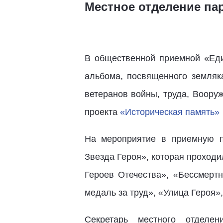
Местное отделение па
В общественной приемной «Еди
альбома, посвященного земляк
ветеранов войны, труда, Воору
проекта
«Историческая память»
На мероприятие в приемную п
Звезда Героя», которая проходи
Героев Отечества», «Бессмерт
медаль за труд», «Улица Героя»
Секретарь местного отдел