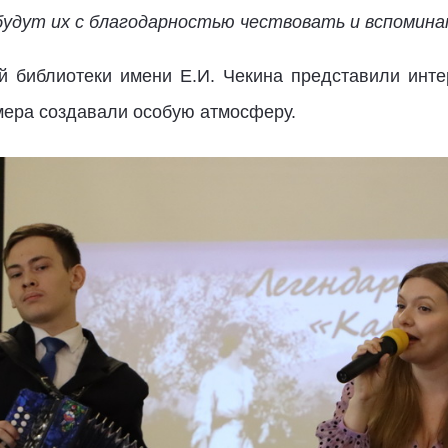
будут их с благодарностью чествовать и вспомина
й библиотеки имени Е.И. Чекина представили инт
мера создавали особую атмосферу.