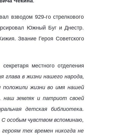
вича Чекина
.
вал взводом 929-го стрелкового
орсировал Южный Буг и Днестр.
ижия. Звание Героя Советского
. секретаря местного отделения
я глава в жизни нашего народа,
ы положили жизни во имя нашей
, наш земляк и патриот своей
ральная детская библиотека.
 С особым чувством вспоминаю,
к героям тех времен никогда не