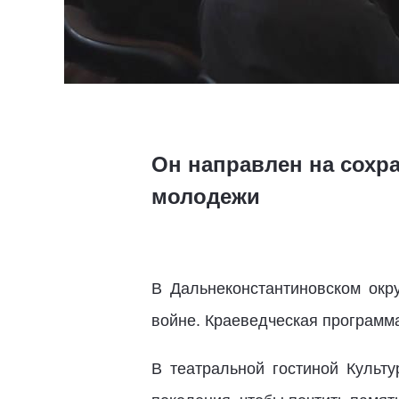
Он направлен на сохр
молодежи
В Дальнеконстантиновском окр
войне. Краеведческая программ
В театральной гостиной Культу