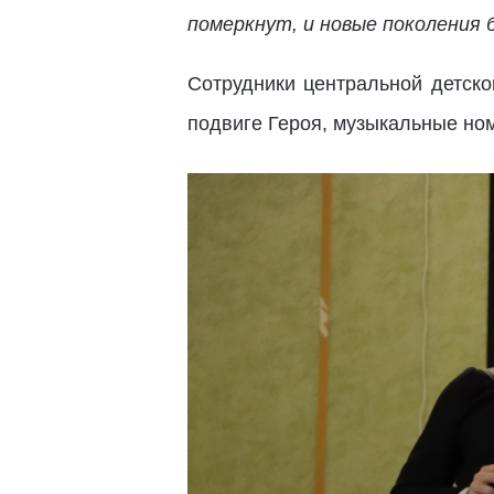
померкнут, и новые поколения 
Сотрудники центральной детско
подвиге Героя, музыкальные но