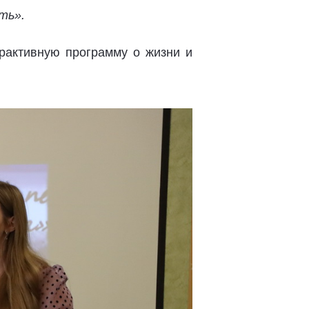
ть».
ерактивную программу о жизни и