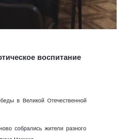
отическое воспитание
обеды в Великой Отечественной
иново собрались жители разного