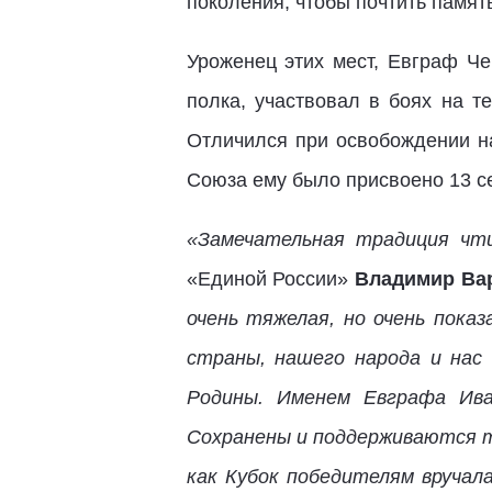
поколения, чтобы почтить памят
Уроженец этих мест, Евграф Че
полка, участвовал в боях на 
Отличился при освобождении н
Союза ему было присвоено 13 се
«Замечательная традиция чти
«Единой России»
Владимир Ва
очень тяжелая, но очень пока
страны, нашего народа и нас
Родины. Именем Евграфа Ива
Сохранены и поддерживаются т
как Кубок победителям вручала