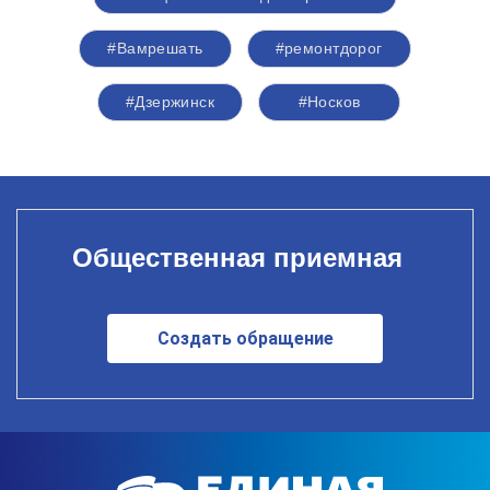
#Вамрешать
#ремонтдорог
#Дзержинск
#Носков
Общественная приемная
Создать обращение