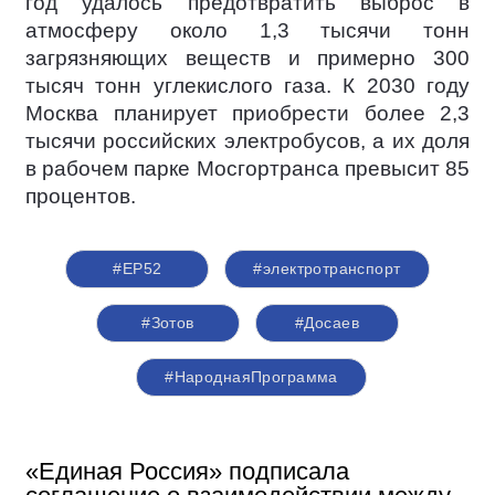
год удалось предотвратить выброс в
атмосферу около 1,3 тысячи тонн
загрязняющих веществ и примерно 300
тысяч тонн углекислого газа. К 2030 году
Москва планирует приобрести более 2,3
тысячи российских электробусов, а их доля
в рабочем парке Мосгортранса превысит 85
процентов.
#ЕР52
#электротранспорт
#Зотов
#Досаев
#НароднаяПрограмма
«Единая Россия» подписала