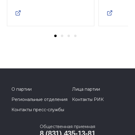
О партии
Лица партии
Региональные отделения
Контакты РИК
Контакты пресс-службы
Общественная приемная
8 (831) 435-13-81