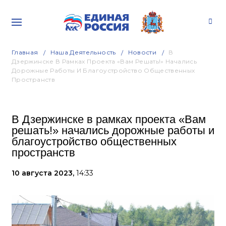
Главная
Наша Деятельность
Новости
В
Дзержинске В Рамках Проекта «Вам Решать!» Начались
Дорожные Работы И Благоустройство Общественных
Пространств
В Дзержинске в рамках проекта «Вам
решать!» начались дорожные работы и
благоустройство общественных
пространств
10 августа 2023,
14:33