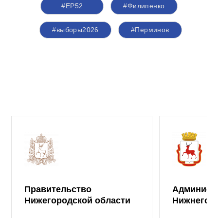
#ЕР52
#Филипенко
#выборы2026
#Перминов
Правительство
Админист
Нижегородской области
Нижнего 