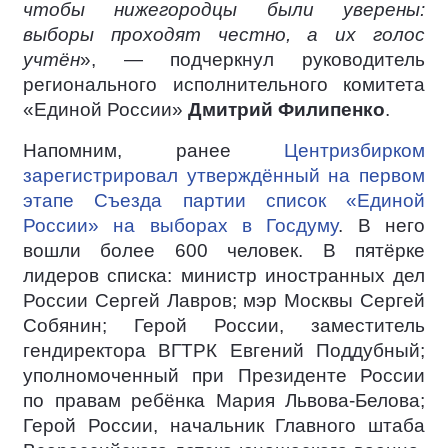
чтобы нижегородцы были уверены:
выборы проходят честно, а их голос
учтён
», — подчеркнул руководитель
регионального исполнительного комитета
«Единой России»
Дмитрий Филипенко
.
Напомним, ранее
Центризбирком
зарегистрировал утверждённый на первом
этапе Съезда партии список «Единой
России» на выборах в Госдуму
. В него
вошли более 600 человек. В пятёрке
лидеров списка: министр иностранных дел
России Сергей Лавров; мэр Москвы Сергей
Собянин; Герой России, заместитель
гендиректора ВГТРК Евгений Поддубный;
уполномоченный при Президенте России
по правам ребёнка Мария Львова-Белова;
Герой России, начальник Главного штаба