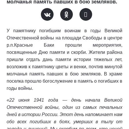
молчанья память павших в бою земляков.
У памятнику погибшим воинам в годы Великой
Отечественной войны на площади Свободы в центре
р.п.Красные Баки прошли мероприятия,
посвященные Дню памяти и скорби. Жители района
пришли отдать дань памяти истории тяжелых лет,
возложив к памятнику цветы и венки, почтив минутой
молчанья память павших в бою земляков. В храме
поселка прошло богослужение в память о погибших в
годы войны.
«22 июня 1941 года — день начала Великой
Отечественной войны, один из самых печальных
дней в истории России. Этот день напоминает нам
обо всех погибших в боях, умерших в тылу от
голода и лишений. Мы скорбим по всем, кто ценой