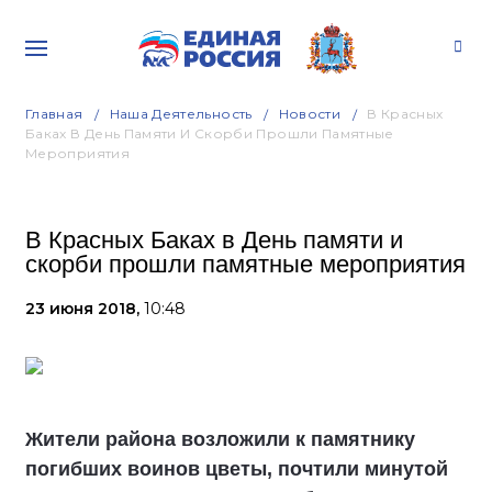
Главная
Наша Деятельность
Новости
В Красных
Баках В День Памяти И Скорби Прошли Памятные
Мероприятия
В Красных Баках в День памяти и
скорби прошли памятные мероприятия
23 июня 2018,
10:48
Жители района возложили к памятнику
погибших воинов цветы, почтили минутой