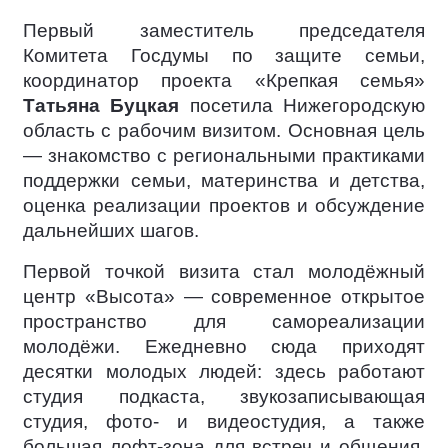
Первый заместитель председателя
Комитета Госдумы по защите семьи,
координатор проекта «Крепкая семья»
Татьяна Буцкая
посетила Нижегородскую
область с рабочим визитом. Основная цель
— знакомство с региональными практиками
поддержки семьи, материнства и детства,
оценка реализации проектов и обсуждение
дальнейших шагов.
Первой точкой визита стал молодёжный
центр «Высота» — современное открытое
пространство для самореализации
молодёжи. Ежедневно сюда приходят
десятки молодых людей: здесь работают
студия подкаста, звукозаписывающая
студия, фото- и видеостудия, а также
большая лофт-зона для встреч и общения.