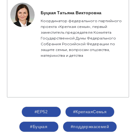
Буцкая Татьяна Викторовна
Координатор федерального партийного
проекта «Крепкая семья», первый
заместитель председателя Комитета
Государственной Думы Федерального
Собрания Российской Федерации по
защите семьи, вопросам отцовства,
материнства и детства
#ЕР52
#КрепкаяСемья
#Буцкая
#поддержкасемей