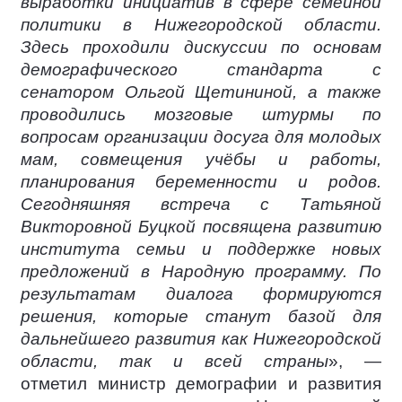
выработки инициатив в сфере семейной
политики в Нижегородской области.
Здесь проходили дискуссии по основам
демографического стандарта с
сенатором Ольгой Щетининой, а также
проводились мозговые штурмы по
вопросам организации досуга для молодых
мам, совмещения учёбы и работы,
планирования беременности и родов.
Сегодняшняя встреча с Татьяной
Викторовной Буцкой посвящена развитию
института семьи и поддержке новых
предложений в Народную программу. По
результатам диалога формируются
решения, которые станут базой для
дальнейшего развития как Нижегородской
области, так и всей страны
», —
отметил министр демографии и развития