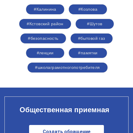
#Калинина
#Козлова
#Кстовский район
#Шутов
#безопасность
#бытовой газ
#лекции
#памятки
#школаграмотногопотребителя
Общественная приемная
Создать обращение