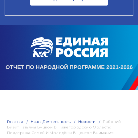
ОТЧЕТ ПО НАРОДНОЙ ПРОГРАММЕ 2021-2026
Главная
Наша Деятельность
Новости
Рабочий
Визит Татьяны Буцкой В Нижегородскую Область:
Поддержка Семей И Молодёжи В Центре Внимания