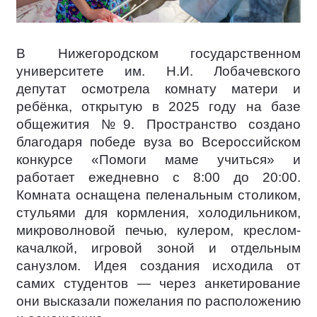
В Нижегородском государственном
университете им. Н.И. Лобачевского
депутат осмотрела комнату матери и
ребёнка, открытую в 2025 году на базе
общежития №9. Пространство создано
благодаря победе вуза во Всероссийском
конкурсе «Помоги маме учиться» и
работает ежедневно с 8:00 до 20:00.
Комната оснащена пеленальным столиком,
стульями для кормления, холодильником,
микроволновой печью, кулером, креслом-
качалкой, игровой зоной и отдельным
санузлом. Идея создания исходила от
самих студентов — через анкетирование
они высказали пожелания по расположению