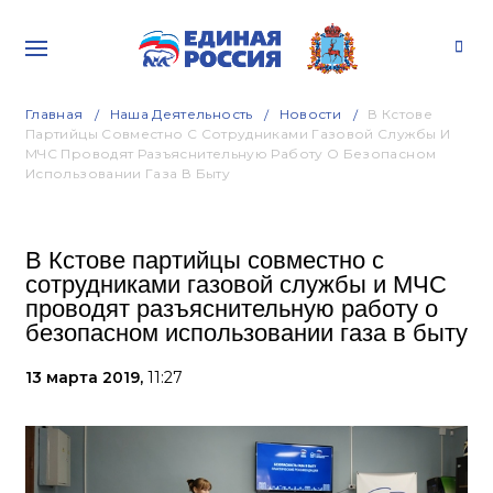
Главная
Наша Деятельность
Новости
В Кстове
Партийцы Совместно С Сотрудниками Газовой Службы И
МЧС Проводят Разъяснительную Работу О Безопасном
Использовании Газа В Быту
В Кстове партийцы совместно с
сотрудниками газовой службы и МЧС
проводят разъяснительную работу о
безопасном использовании газа в быту
13 марта 2019,
11:27