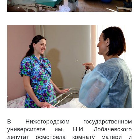
В Нижегородском государственном
университете им. Н.И. Лобачевского
депутат осмотрела комнату матери и