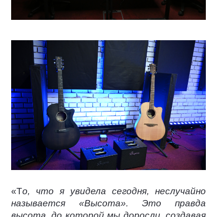
«Т
о, что я увидела сегодня, неслучайно
называется «Высота». Это правда
высота, до которой мы доросли, создавая