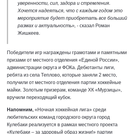
уверенности, сил, задора и стремления.
Хочется надеяться, что с каждым годом это
мероприятие будет приобретать все больший
размах и актуальность»,
- сказал Роман
Жишкеев.
Победители игр награждены грамотами и памятными
призами от местного отделения «Единой России»,
администрации округа и ФОКа. Дебютанты лиги,
ребята из села Теплово, которые заняли 2 место,
получили от местного отделения партии хоккейные
майки. Золотым призерам, команде ХК «Мурзицы»,
вручили переходящий кубок.
Напомним,
«Ночная хоккейная лига» среди
любительских команд городского округа город
Кулебаки реализуется в рамках местного проекта
«Кулебаки – за здоровый образ жизни!» партии