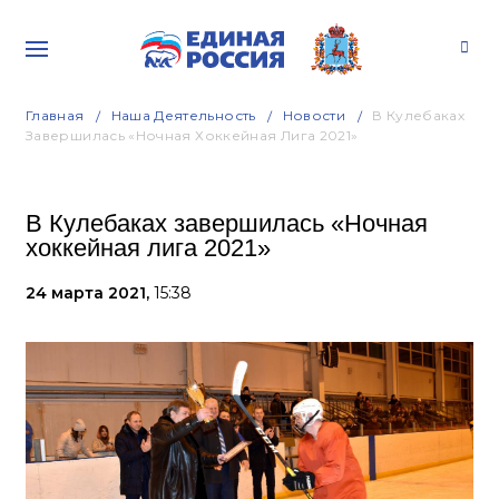
Главная
Наша Деятельность
Новости
В Кулебаках
Завершилась «Ночная Хоккейная Лига 2021»
В Кулебаках завершилась «Ночная
хоккейная лига 2021»
24 марта 2021,
15:38