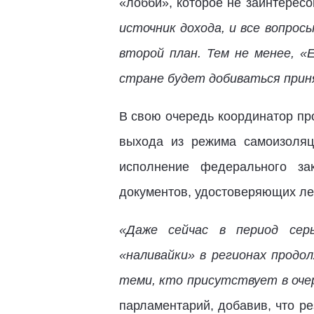
«лобби», которое не заинтересо
источник дохода, и все вопро
второй план. Тем не менее, «
стране будет добиваться прин
В свою очередь координатор пр
выхода из режима самоизоляц
исполнение федерального за
документов, удостоверяющих лег
«Даже сейчас в период сер
«наливайки» в регионах прод
теми, кто присутствует в очер
парламентарий, добавив, что р