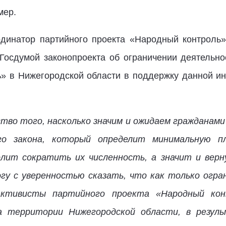
мер.
рдинатор партийного проекта «Народный контроль
Госдумой законопроекта об ограничении деятельн
» в Нижегородской области в поддержку данной и
тво того, насколько значим и ожидаем гражданам
го закона, который определит минимальную п
олит сократить их численность, а значит и вер
гу с уверенностью сказать, что как только огра
активисты партийного проекта «Народный ко
на территории Нижегородской области, в резул