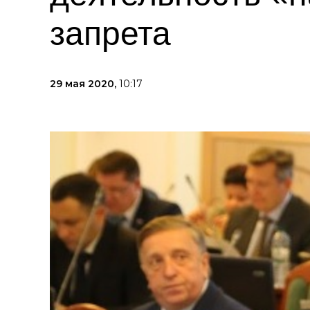
запрета
29 мая 2020,
10:17