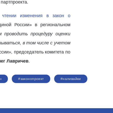
 партпроекта.
 чтении изменения в закон о
диной России» в региональном
 проводить процедуру оценки
ываться, в том числе с учетом
ссии», председатель комитета по
ег Лавричев
.
н
#законопроект
#наливайки