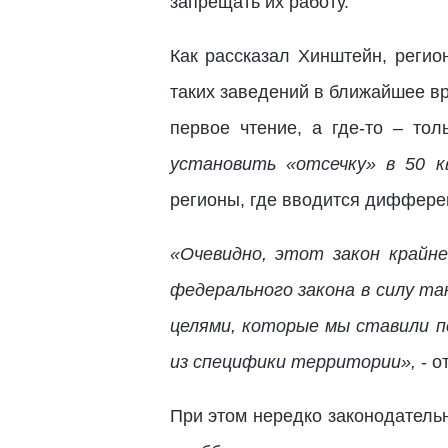
запрещать их работу.
Как рассказал Хинштейн, реги
таких заведений в ближайшее вр
первое чтение, а где-то – то
установить «отсечку» в 50 к
регионы, где вводится диффере
«Очевидно, этот закон крайне
федерального закона в силу та
целями, которые мы ставили п
из специфики территории»,
- о
При этом нередко законодатель