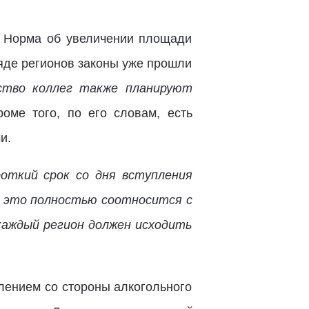
. Норма об увеличении площади
ряде регионов законы уже прошли
ство коллег также планируют
оме того, по его словам, есть
и.
роткий срок со дня вступления
се это полностью соотносится с
каждый регион должен исходить
лением со стороны алкогольного