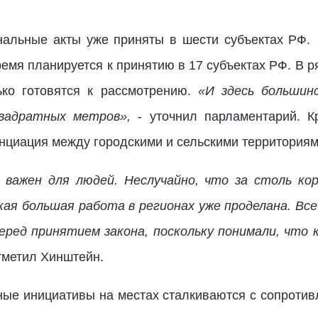
ональные акты уже приняты в шести субъектах РФ
емя планируется к принятию в 17 субъектах РФ. В 
лько готовятся к рассмотрению.
«И здесь большин
вадратных метров»,
- уточнил парламентарий. Кр
нциация между городскими и сельскими территориям
 важен для людей. Неслучайно, что за столь ко
кая большая работа в регионах уже проделана. В
еред принятием закона, поскольку понимали, что 
тметил Хинштейн.
ные инициативы на местах сталкиваются с сопротив