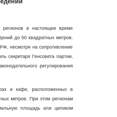
ведений
е регионов в настоящее время
дений до 50 квадратных метров.
 РФ, несмотря на сопротивление
ль секретаря Генсовета партии,
аконодательного регулирования
рах и кафе, расположенных в
ных метров. При этом регионам
имальную площадь или целиком