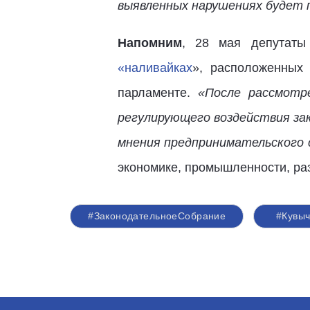
выявленных нарушениях будет 
Напомним
, 28 мая депутаты
«наливайках
», расположенных
парламенте.
«После рассмотр
регулирующего воздействия за
мнения предпринимательского 
экономике, промышленности, ра
#ЗаконодательноеСобрание
#Кувыч