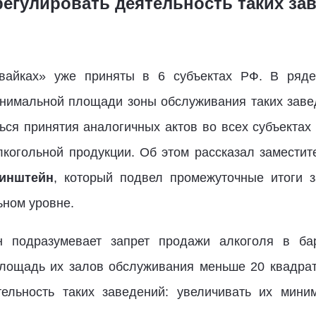
регулировать деятельность таких за
вайках» уже приняты в 6 субъектах РФ. В ряд
нимальной площади зоны обслуживания таких заве
ься принятия аналогичных актов во всех субъектах
лкогольной продукции. Об этом рассказал заместите
инштейн
, который подвел промежуточные итоги з
ьном уровне.
н подразумевает запрет продажи алкоголя в ба
площадь их залов обслуживания меньше 20 квадрат
тельность таких заведений: увеличивать их мин