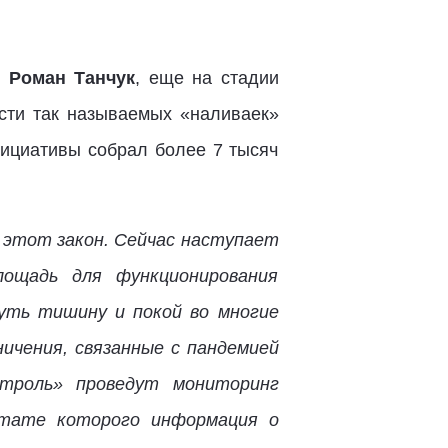
»
Роман Танчук
, еще на стадии
ости так называемых «наливаек»
нициативы собрал более 7 тысяч
и этот закон. Сейчас наступает
лощадь для функционирования
нуть тишину и покой во многие
ничения, связанные с пандемией
нтроль» проведут мониторинг
ьтате которого информация о