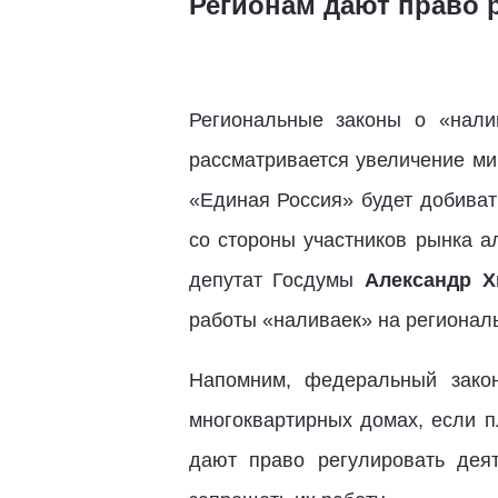
Регионам дают право 
Региональные законы о «нали
рассматривается увеличение ми
«Единая Россия» будет добиват
со стороны участников рынка а
депутат Госдумы
Александр Х
работы «наливаек» на регионал
Напомним, федеральный зако
многоквартирных домах, если 
дают право регулировать дея