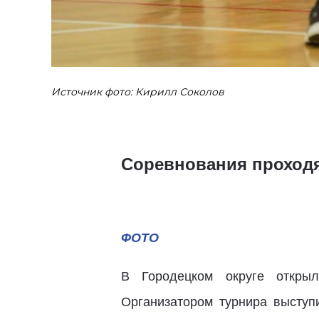
Источник фото: Кирилл Соколов
Соревнования проходя
ФОТО
В Городецком округе открыл
Организатором турнира высту