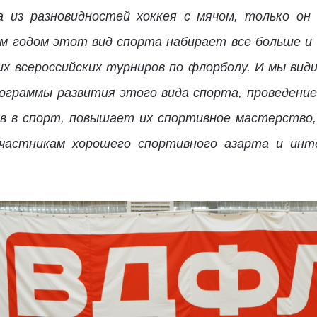
а из разновидностей хоккея с мячом, только он
ым годом этот вид спорта набирает все больше и 
их всероссийских турниров по флорболу. И мы вид
ограммы развития этого вида спорта, проведени
ов в спорт, повышает их спортивное мастерство,
частникам хорошего спортивного азарта и инте