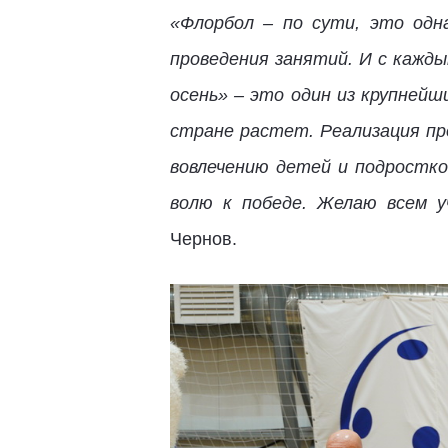
«Флорбол – по сути, это одн
проведения занятий. И с кажд
осень» – это один из крупнейш
стране растет. Реализация пр
вовлечению детей и подростк
волю к победе. Желаю всем у
Чернов.