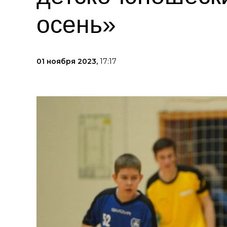
осень»
01 ноября 2023,
17:17