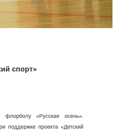
кий спорт»
о флорболу «Русская осень».
и поддержке проекта «Детский