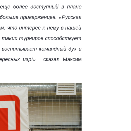
 еще более доступный в плане
больше приверженцев. «Русская
им, что интерес к нему в нашей
е таких турниров способствует
 воспитывает командный дух и
ресных игр!»
- сказал Максим