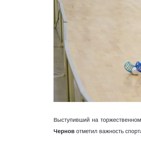
Выступивший на торжественно
Чернов
отметил важность спорта