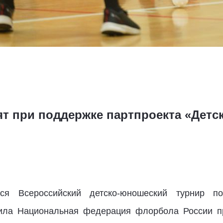
т при поддержке партпроекта «Детс
ся Всероссийский детско-юношеский турнир п
пила Национальная федерация флорбола России пр