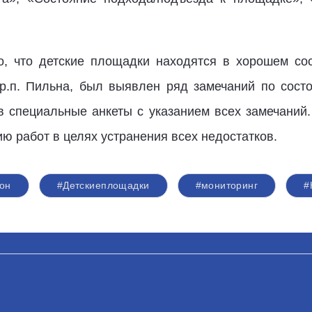
, что детские площадки находятся в хорошем со
р.п. Пильна, был выявлен ряд замечаний по состо
в специальные анкеты с указанием всех замечаний
 работ в целях устранения всех недостатков.
он
#Детскиеплощадки
#мониторинг
#