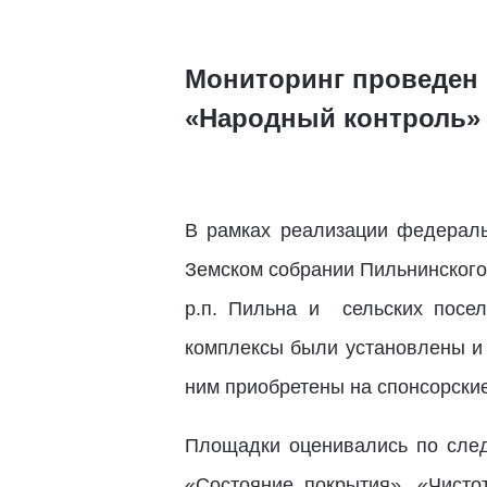
Мониторинг проведен 
«Народный контроль»
В рамках реализации федераль
Земском собрании Пильнинского
р.п. Пильна и сельских посе
комплексы были установлены и 
ним приобретены на спонсорские
Площадки оценивались по след
«Состояние покрытия», «Чисто