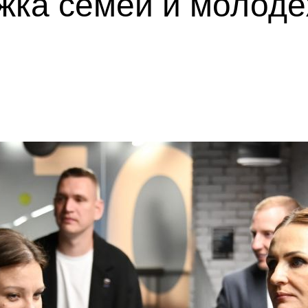
жка семей и молодё