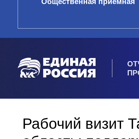
Общественная приемная
ОТ
ПР
Рабочий визит 