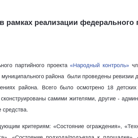
в рамках реализации федерального 
ного партийного проекта
«Народный контроль»
чл
 муниципального района были проведены ревизии 
лениях района. Всего было осмотрено 18 детских
сконструированы самими жителями, другие - админи
 средства.
ующим критериям: «Состояние ограждения», «Техн
та», «Состояние подхода/подъезда к площадке»,