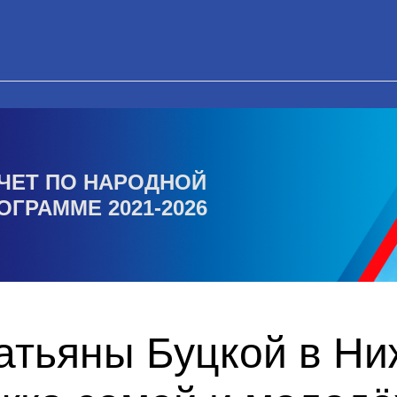
ЧЕТ ПО НАРОДНОЙ
ОГРАММЕ 2021-2026
Татьяны Буцкой в Н