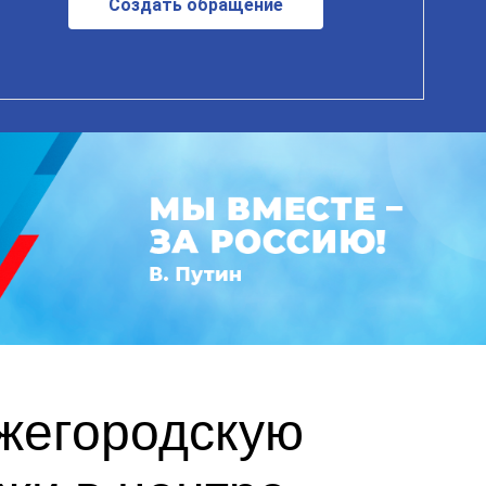
Создать обращение
ижегородскую