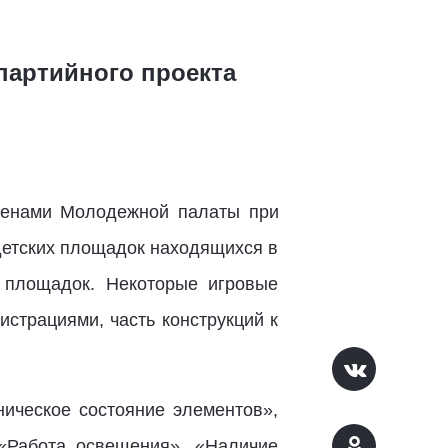
партийного проекта
енами Молодежной палаты при
детских площадок находящихся в
 площадок. Некоторые игровые
страциями, часть конструкций к
ическое состояние элементов»,
 «Работа освещения», «Наличие