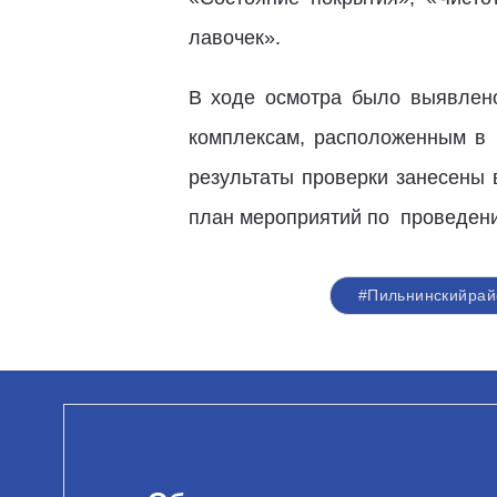
лавочек».
В ходе осмотра было выявлено
комплексам, расположенным в 
результаты проверки занесены 
план мероприятий по проведению
#Пильнинскийрай