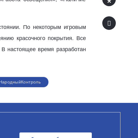
стоянии. По некоторым игровым
янию красочного покрытия. Все
. В настоящее время разработан
НародныйКонтроль