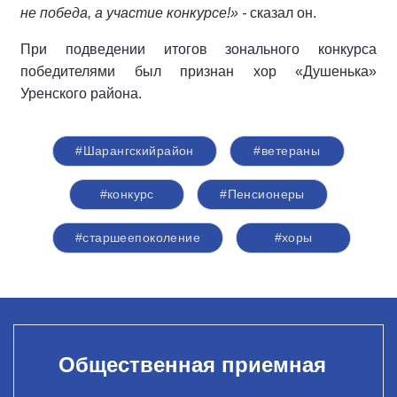
не победа, а участие конкурсе!» -
сказал он.
При подведении итогов зонального конкурса
победителями был признан хор «Душенька»
Уренского района.
#Шарангскийрайон
#ветераны
#конкурс
#Пенсионеры
#старшеепоколение
#хоры
Общественная приемная