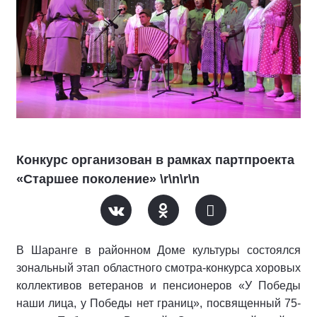
Конкурс организован в рамках партпроекта
«Старшее поколение» \r\n\r\n
В Шаранге в районном Доме культуры состоялся
зональный этап областного смотра-конкурса хоровых
коллективов ветеранов и пенсионеров «У Победы
наши лица, у Победы нет границ», посвященный 75-