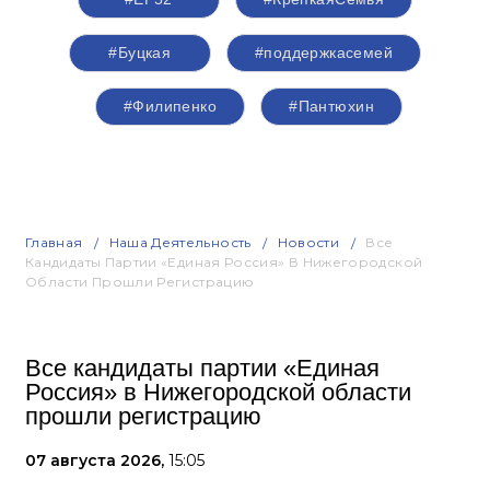
#Буцкая
#поддержкасемей
#Филипенко
#Пантюхин
Главная
Наша Деятельность
Новости
Все
Кандидаты Партии «Единая Россия» В Нижегородской
Области Прошли Регистрацию
Все кандидаты партии «Единая
Россия» в Нижегородской области
прошли регистрацию
07 августа 2026,
15:05