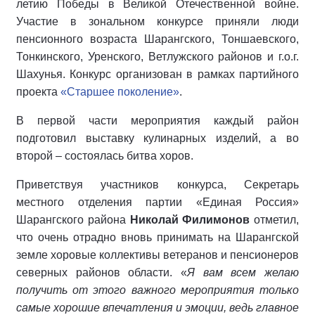
летию Победы в Великой Отечественной войне.
Участие в зональном конкурсе приняли люди
пенсионного возраста Шарангского, Тоншаевского,
Тонкинского, Уренского, Ветлужского районов и г.о.г.
Шахунья. Конкурс организован в рамках партийного
проекта
«Старшее поколение»
.
В первой части мероприятия каждый район
подготовил выставку кулинарных изделий, а во
второй – состоялась битва хоров.
Приветствуя участников конкурса, Секретарь
местного отделения партии «Единая Россия»
Шарангского района
Николай Филимонов
отметил,
что очень отрадно вновь принимать на Шарангской
земле хоровые коллективы ветеранов и пенсионеров
северных районов области. «
Я вам всем желаю
получить от этого важного мероприятия только
самые хорошие впечатления и эмоции, ведь главное