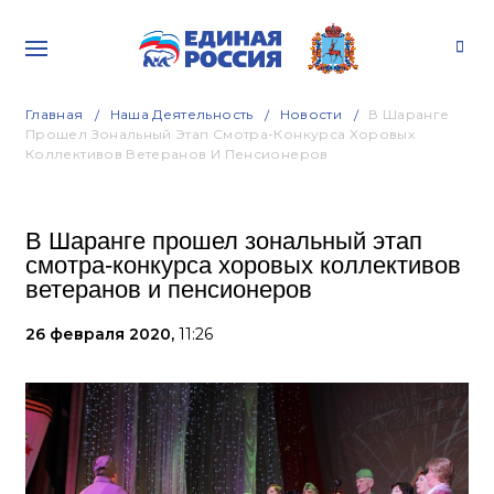
Главная
Наша Деятельность
Новости
В Шаранге
Прошел Зональный Этап Смотра-Конкурса Хоровых
Коллективов Ветеранов И Пенсионеров
В Шаранге прошел зональный этап
смотра-конкурса хоровых коллективов
ветеранов и пенсионеров
26 февраля 2020,
11:26