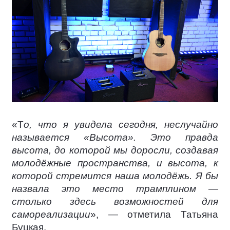
«Т
о, что я увидела сегодня, неслучайно
называется «Высота». Это правда
высота, до которой мы доросли, создавая
молодёжные пространства, и высота, к
которой стремится наша молодёжь. Я бы
назвала это место трамплином —
столько здесь возможностей для
самореализации
», — отметила Татьяна
Буцкая.