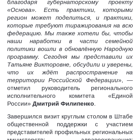
благодаря губернаторскому проекту
«Основа». Есть практики, которыми
регион может поделиться, и практики,
которые требуют тиражирования на всю
федерацию. Мы также хотели бы, чтобы
наши наработки в части семейной
политики вошли в обновлённую Народную
программу. Сегодня мы представили их
Татьяне Викторовне, обсудили и уверены,
что их ждёт распространение на
территории Российской Федерации
», —
отметил руководитель регионального
исполнительного комитета «Единой
России»
Дмитрий Филипенко
.
Завершился визит круглым столом в Штабе
общественной поддержки с участием
представителей профильных региональных
министерств: здравоохранения;