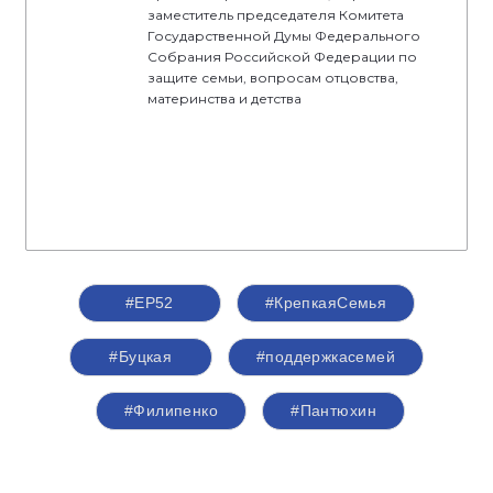
заместитель председателя Комитета
Государственной Думы Федерального
Собрания Российской Федерации по
защите семьи, вопросам отцовства,
материнства и детства
#ЕР52
#КрепкаяСемья
#Буцкая
#поддержкасемей
#Филипенко
#Пантюхин