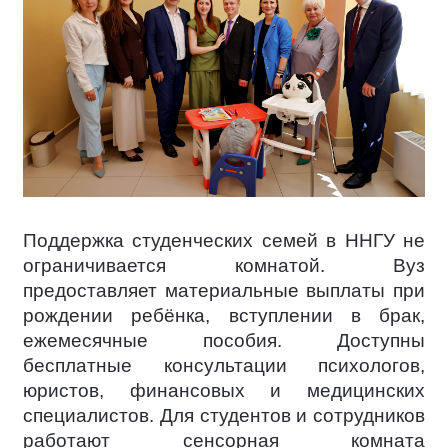
Поддержка студенческих семей в ННГУ не
ограничивается комнатой. Вуз
предоставляет материальные выплаты при
рождении ребёнка, вступлении в брак,
ежемесячные пособия. Доступны
бесплатные консультации психологов,
юристов, финансовых и медицинских
специалистов. Для студентов и сотрудников
работают сенсорная комната