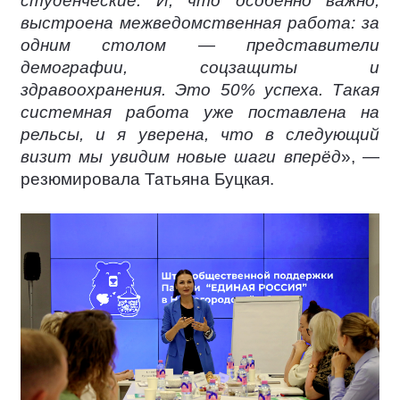
студенческие. И, что особенно важно,
выстроена межведомственная работа: за
одним столом — представители
демографии, соцзащиты и
здравоохранения. Это 50% успеха. Такая
системная работа уже поставлена на
рельсы, и я уверена, что в следующий
визит мы увидим новые шаги вперёд
», —
резюмировала Татьяна Буцкая.