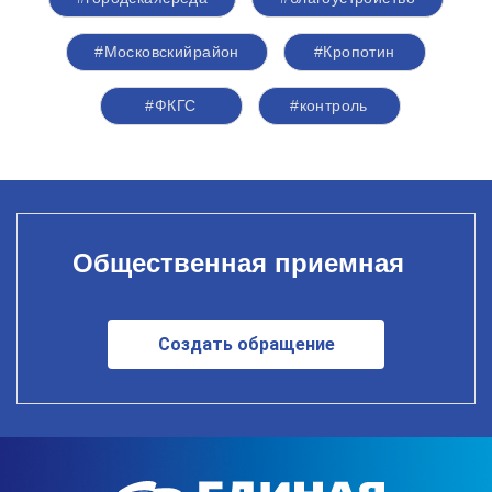
#Московскийрайон
#Кропотин
#ФКГС
#контроль
Общественная приемная
Создать обращение