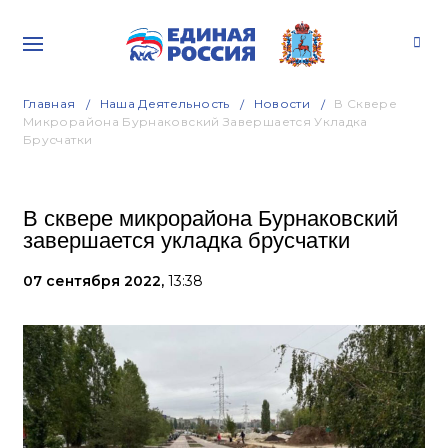
Главная
Наша Деятельность
Новости
В Сквере
Микрорайона Бурнаковский Завершается Укладка
Брусчатки
В сквере микрорайона Бурнаковский
завершается укладка брусчатки
07 сентября 2022,
13:38