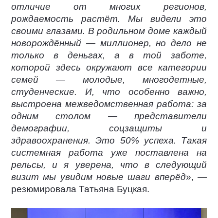
отличие от многих регионов,
рождаемость растёт. Мы видели это
своими глазами. В родильном доме каждый
новорождённый — миллионер, но дело не
только в деньгах, а в той заботе,
которой здесь окружают все категории
семей — молодые, многодетные,
студенческие. И, что особенно важно,
выстроена межведомственная работа: за
одним столом — представители
демографии, соцзащиты и
здравоохранения. Это 50% успеха. Такая
системная работа уже поставлена на
рельсы, и я уверена, что в следующий
визит мы увидим новые шаги вперёд
», —
резюмировала Татьяна Буцкая.