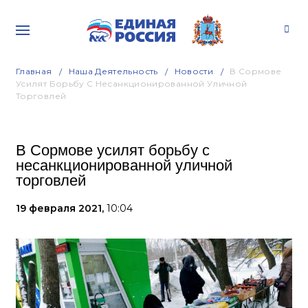
Главная
Наша Деятельность
Новости
В Сормове
Усилят Борьбу С Несанкционированной Уличной
Торговлей
В Сормове усилят борьбу с
несанкционированной уличной
торговлей
19 февраля 2021,
10:04