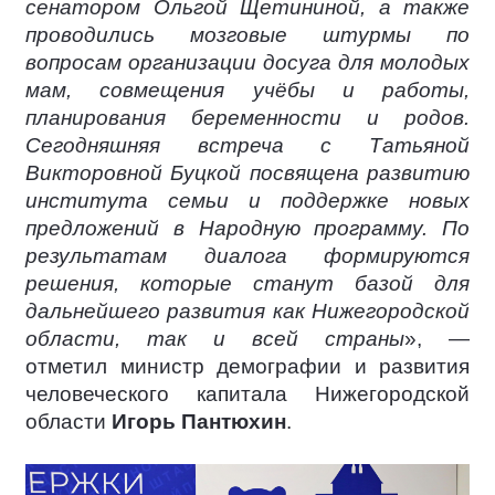
сенатором Ольгой Щетининой, а также
проводились мозговые штурмы по
вопросам организации досуга для молодых
мам, совмещения учёбы и работы,
планирования беременности и родов.
Сегодняшняя встреча с Татьяной
Викторовной Буцкой посвящена развитию
института семьи и поддержке новых
предложений в Народную программу. По
результатам диалога формируются
решения, которые станут базой для
дальнейшего развития как Нижегородской
области, так и всей страны
», —
отметил министр демографии и развития
человеческого капитала Нижегородской
области
Игорь Пантюхин
.