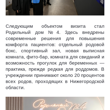
Следующим объектом визита стал
Родильный дом №4. Здесь внедрены
современные решения для повышения
комфорта пациентов: отдельный родовой
бокс, спортивный зал, новая выписная
комната, фито-бар, комната для свиданий и
возможность прогулок для беременных —
практика, прежде редкая для роддомов. В
учреждении принимают около 20 процентов
всех родов, проходящих в Нижегородской
области.