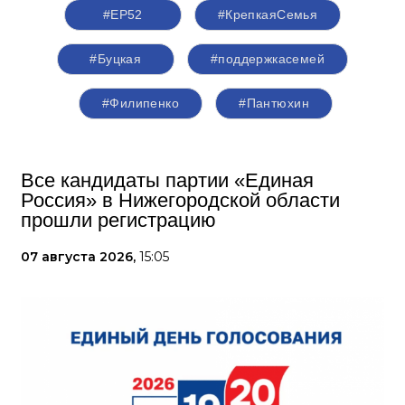
#ЕР52
#КрепкаяСемья
#Буцкая
#поддержкасемей
#Филипенко
#Пантюхин
Все кандидаты партии «Единая
Россия» в Нижегородской области
прошли регистрацию
07 августа 2026,
15:05