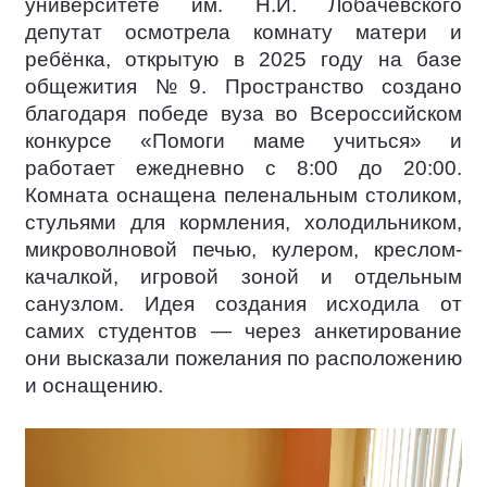
университете им. Н.И. Лобачевского
депутат осмотрела комнату матери и
ребёнка, открытую в 2025 году на базе
общежития №9. Пространство создано
благодаря победе вуза во Всероссийском
конкурсе «Помоги маме учиться» и
работает ежедневно с 8:00 до 20:00.
Комната оснащена пеленальным столиком,
стульями для кормления, холодильником,
микроволновой печью, кулером, креслом-
качалкой, игровой зоной и отдельным
санузлом. Идея создания исходила от
самих студентов — через анкетирование
они высказали пожелания по расположению
и оснащению.