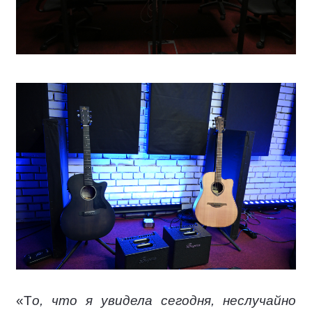
«Т
о, что я увидела сегодня, неслучайно