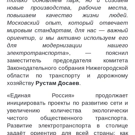
только обновляем парк, но и создаём
новые производства, рабочие места,
повышаем качество жизни людей.
Московский опыт, который отвечает
мировым стандартам, для нас — важный
ориентир, и мы активно используем его
для модернизации нашего
электротранспорта
», — пояснил
заместитель председателя комитета
Законодательного собрания Нижегородской
области по транспорту и дорожному
хозяйству
Рустам Досаев
.
«Единая Россия» продолжает
инициировать проекты по развитию сети и
увеличению количества экологически
чистого общественного транспорта.
Развитие электротранспорта в столице
задаёт ориентир для всей страны: как