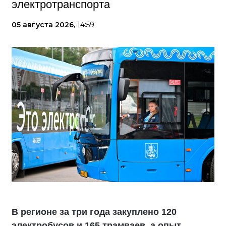
электротранспорта
05 августа 2026,
14:59
В регионе за три года закуплено 120
электробусов и 165 трамваев, а опыт