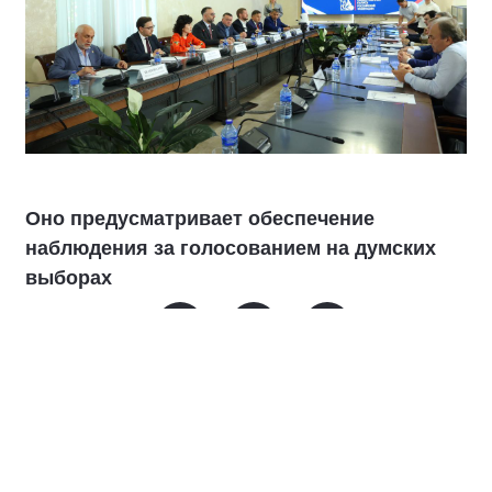
Оно предусматривает обеспечение
наблюдения за голосованием на думских
выборах
В соглашении говорится о совместном
обсуждении инструментов наблюдения,
включая дистанционное электронное
голосование (ДЭГ), мониторинге