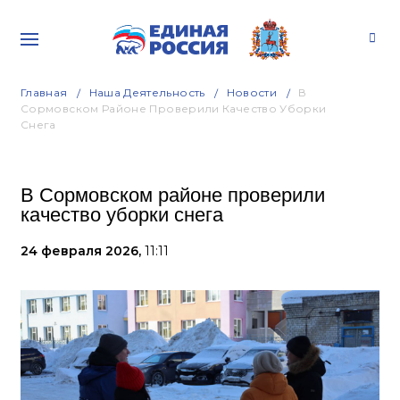
Главная
Наша Деятельность
Новости
В
Сормовском Районе Проверили Качество Уборки
Снега
В Сормовском районе проверили
качество уборки снега
24 февраля 2026,
11:11