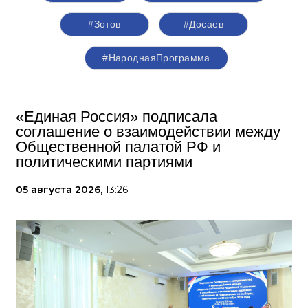
#Зотов
#Досаев
#НароднаяПрограмма
«Единая Россия» подписала
соглашение о взаимодействии между
Общественной палатой РФ и
политическими партиями
05 августа 2026,
13:26