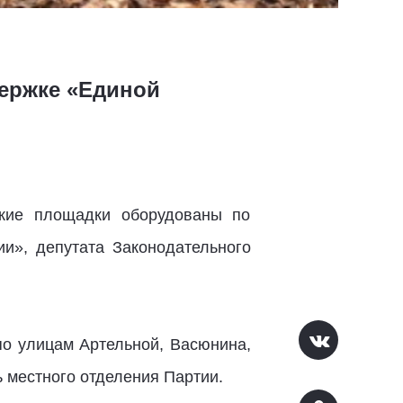
ержке «Единой
ские площадки оборудованы по
и», депутата Законодательного
по улицам Артельной, Васюнина,
ь местного отделения Партии.