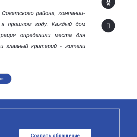
Советского района, компании-
 в прошлом году. Каждый дом
трация определили места для
 и главный критерий - жители
ки
Создать обращение