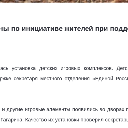
ы по инициативе жителей при подд
ась установка детских игровых комплексов. Дет
ржке секретаря местного отделения «Единой Росси
и и другие игровые элементы появились во дворах 
 Гагарина. Качество их установки проверил секретар