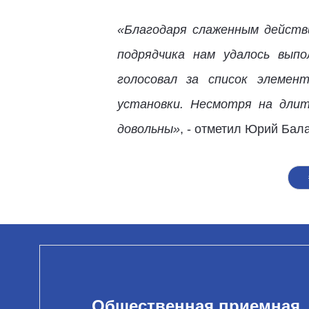
«Благодаря слаженным действ
подрядчика нам удалось вып
голосовал за список элемен
установки. Несмотря на длит
довольны»
, - отметил Юрий Бал
Общественная приемная