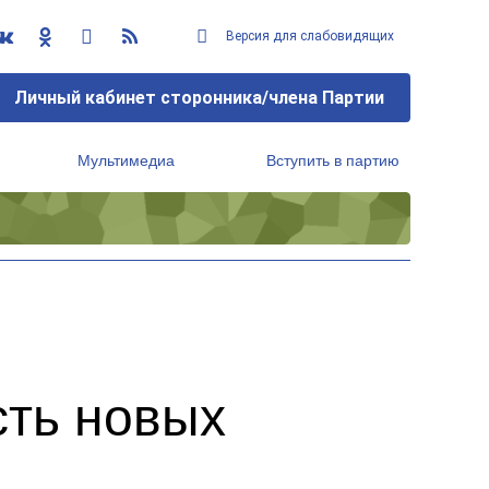
Версия для слабовидящих
Личный кабинет сторонника/члена Партии
Мультимедиа
Вступить в партию
Региональный исполнительный комитет
сть новых