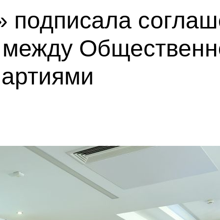
» подписала соглаш
 между Общественн
партиями