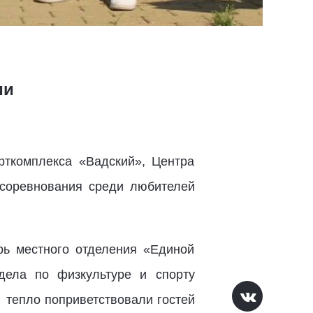
ии
рткомплекса «Вадский», Центра
 соревнования среди любителей
рь местного отделения «Единой
дела по физкультуре и спорту
тепло поприветствовали гостей