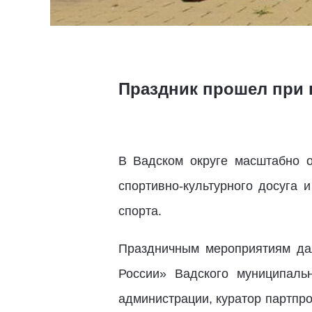
Праздник прошел при 
В Вадском округе масштабно о
спортивно-культурного досуга
и
спорта.
Праздничным мероприятиям дал
России» Вадского муниципаль
администрации, куратор партпро