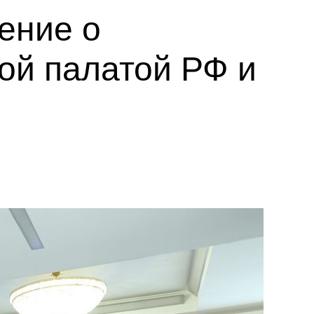
ение о
ой палатой РФ и