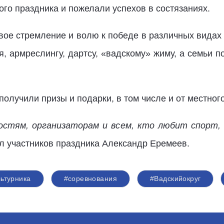
ого праздника и пожелали успехов в состязаниях.
вое стремление и волю к победе в различных видах
я, армреслингу, дартсу, «вадскому» жиму, а семьи 
олучили призы и подарки, в том числе и от местног
остям, организаторам и всем, кто любит спорт,
л участников праздника Александр Еремеев.
ьтурника
#соревнования
#Вадскийокруг