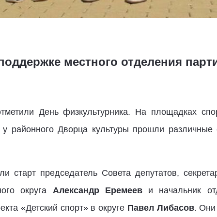
поддержке местного отделения парт
тметили День физкультурника. На площадках спо
 у районного Дворца культуры прошли различные
и старт председатель Совета депутатов, секрета
ного округа
Александр Еремеев
и начальник от
екта «Детский спорт» в округе
Павел Либасов
. Они