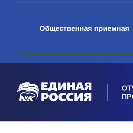
Общественная приемная
ОТ
ПР