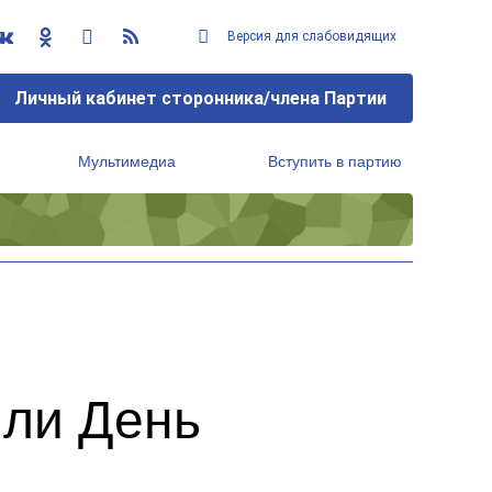
Версия для слабовидящих
Личный кабинет сторонника/члена Партии
Мультимедиа
Вступить в партию
Региональный исполнительный комитет
или День