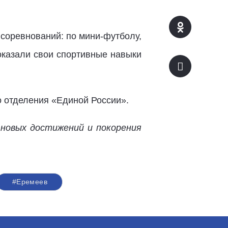
 соревнований: по мини-футболу,
показали свои спортивные навыки
о отделения «Единой России».
 новых достижений и покорения
#Еремеев