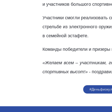
и участников большого спортивн
Участники смогли реализовать с
стрельбе из электронного оружи
в семейной эстафете.
Команды победители и призеры п
«Желаем всем – участникам, г
спортивных высот!»
- поздрави
#Деньфизкул