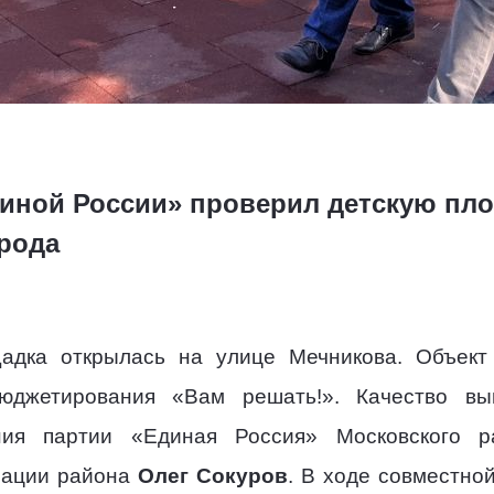
иной России» проверил детскую пл
рода
адка открылась на улице Мечникова. Объект
бюджетирования «Вам решать!». Качество вы
ения партии «Единая Россия» Московского
рации района
Олег Сокуров
. В ходе совместно