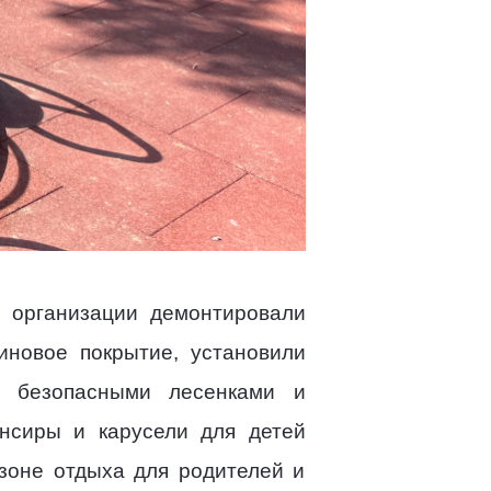
й организации демонтировали
иновое покрытие, установили
, безопасными лесенками и
ансиры и карусели для детей
 зоне отдыха для родителей и