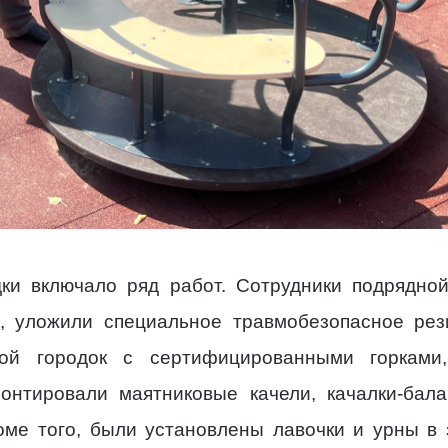
ки включало ряд работ. Сотрудники подрядно
 уложили специальное травмобезопасное рез
вой городок с сертифицированными горками
онтировали маятниковые качели, качалки-бал
оме того, были установлены лавочки и урны в