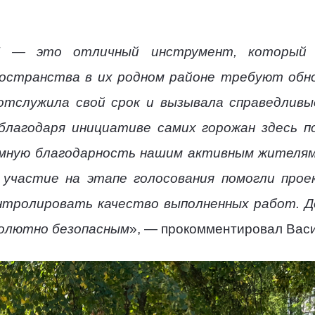
" — это отличный инструмент, который 
ространства в их родном районе требуют обн
отслужила свой срок и вызывала справедливы
 благодаря инициативе самих горожан здесь п
омную благодарность нашим активным жителям
 участие на этапе голосования помогли прое
нтролировать качество выполненных работ. Д
солютно безопасным
», — прокомментировал Вас