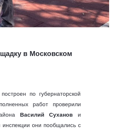
ощадку в Московском
 построен по губернаторской
полненных работ проверили
 района
Василий Суханов
и
й инспекции они пообщались с