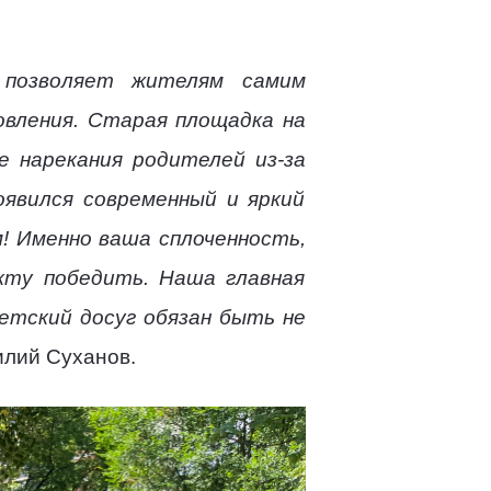
позволяет жителям самим
овления. Старая площадка на
е нарекания родителей из-за
оявился современный и яркий
! Именно ваша сплоченность,
кту победить. Наша главная
етский досуг обязан быть не
илий Суханов.