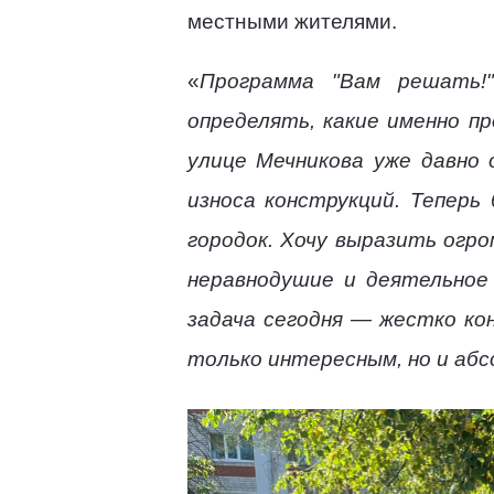
местными жителями.
«
Программа "Вам решать!
определять, какие именно п
улице Мечникова уже давно 
износа конструкций. Теперь
городок. Хочу выразить огр
неравнодушие и деятельное
задача сегодня — жестко ко
только интересным, но и аб