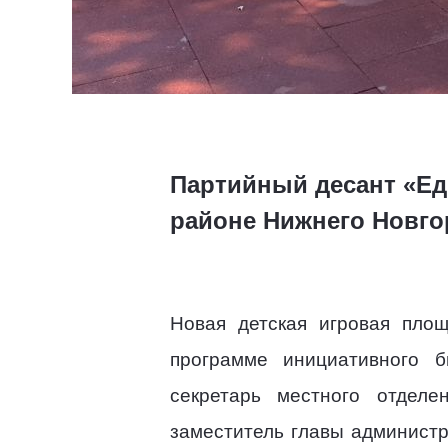
Партийный десант «Ед
районе Нижнего Новго
Новая детская игровая площ
программе инициативного 
секретарь местного отдел
заместитель главы админист