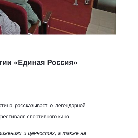
тии «Единая Россия»
тина рассказывает о легендарной
фестиваля спортивного кино.
тижениях и ценностях, а также на