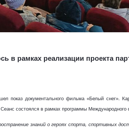
сь в рамках реализации проекта пар
ел показ документального фильма «Белый снег». Кар
 Сеанс состоялся в рамках программы Международного 
остранение знаний о героях спорта, спортивных дос