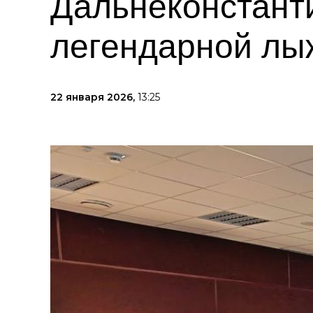
Дальнеконстант
легендарной лы
22 января 2026,
13:25