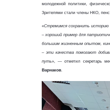
молодежной политики, физическо
Зрителями стали члены НКО, пенс
«
Стремимся сохранить историю 
– хороший пример для патриотиче
большим жизненным опытом, кино
– эти качества помогают добив
путь
», — отметил секретарь ме
Варнаков
.