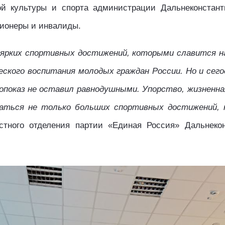
й культуры и спорта администрации Дальнеконстанти
ионеры и инвалиды.
ярких спортивных достижений, которыми славится на
ского воспитания молодых граждан России. Но и сег
показ не оставил равнодушными. Упорство, жизненн
аться не только больших спортивных достижений, 
стного отделения партии «Единая Россия» Дальнекон