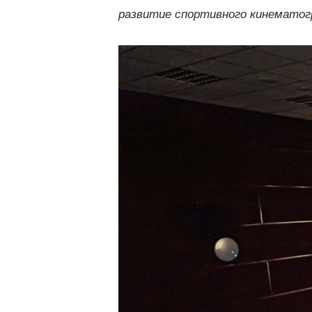
развитие спортивного кинемато