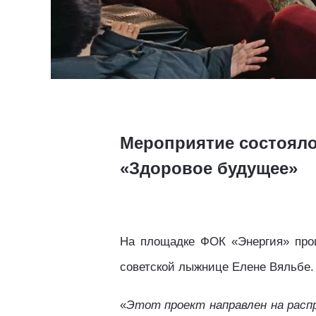
Мероприятие состояло
«Здоровое будущее»
На площадке ФОК «Энергия» прош
советской лыжнице Елене Вяльбе.
«
Этот проект направлен на распр