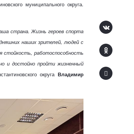
новского муниципального округа.
ша страна. Жизнь героев спорта
одняшних наших зрителей, людей с
ая стойкость, работоспособность
но и достойно пройти жизненный
стантиновского округа
Владимир