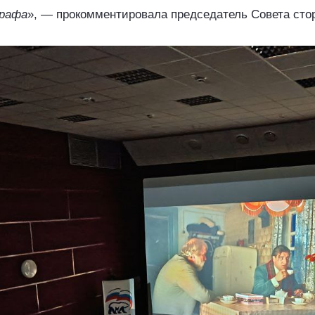
графа
»,
—
прокомментировала председатель Совета сто