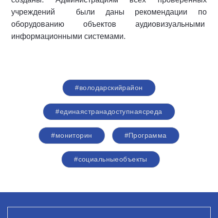
учреждений были даны рекомендации по
оборудованию объектов аудиовизуальными
информационными системами.
#володарскийрайон
#единаястранадоступнаясреда
#мониторин
#Программа
#социальныеобъекты