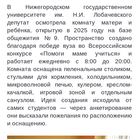
В Нижегородском государственном
университете им. Н.И. Лобачевского
депутат осмотрела комнату матери и
ребёнка, открытую в 2025 году на базе
общежития №9. Пространство создано
благодаря победе вуза во Всероссийском
конкурсе «Помоги маме учиться» и
работает ежедневно с 8:00 до 20:00.
Комната оснащена пеленальным столиком,
стульями для кормления, холодильником,
микроволновой печью, кулером, креслом-
качалкой, игровой зоной и отдельным
санузлом. Идея создания исходила от
самих студентов — через анкетирование
они высказали пожелания по расположению
и оснащению.