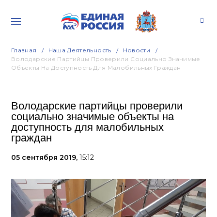
Главная
Наша Деятельность
Новости
Володарские Партийцы Проверили Социально Значимые
Объекты На Доступность Для Малобильных Граждан
Володарские партийцы проверили
социально значимые объекты на
доступность для малобильных
граждан
05 сентября 2019,
15:12