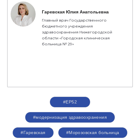
Гаревская Юлия Анатольевна
Главный врач Государственного
бюджетного учреждения
здравоохранения Нижегородской
области «Городская клиническая
больница № 29»
#ЕР52
#модернизация здравоохранения
#Гаревская
#Морозовская больница