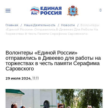
Главная
Наша Деятельность
Новости
Волонтеры
«Единой России» Отправились В Дивеево Для Работы На
Торжествах В Честь Памяти Серафима Саровского
Волонтеры «Единой России»
отправились в Дивеево для работы на
торжествах в честь памяти Серафима
Саровского
29 июля 2024,
11:11