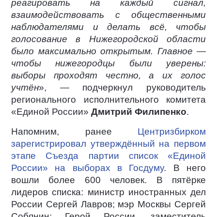
реагировать на каждый сигнал,
взаимодействовать с общественными
наблюдателями и делать всё, чтобы
голосование в Нижегородской области
было максимально открытым. Главное —
чтобы нижегородцы были уверены:
выборы проходят честно, а их голос
учтён
», — подчеркнул руководитель
регионального исполнительного комитета
«Единой России»
Дмитрий Филипенко
.
Напомним, ранее
Центризбирком
зарегистрировал утверждённый на первом
этапе Съезда партии список «Единой
России» на выборах в Госдуму
. В него
вошли более 600 человек. В пятёрке
лидеров списка: министр иностранных дел
России Сергей Лавров; мэр Москвы Сергей
Собянин; Герой России, заместитель