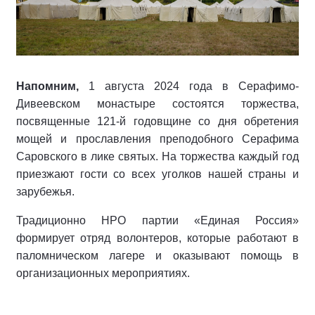
Напомним,
1 августа 2024 года в Серафимо-
Дивеевском монастыре состоятся торжества,
посвященные 121-й годовщине со дня обретения
мощей и прославления преподобного Серафима
Саровского в лике святых. На торжества каждый год
приезжают гости со всех уголков нашей страны и
зарубежья.
Традиционно НРО партии «Единая Россия»
формирует отряд волонтеров, которые работают в
паломническом лагере и оказывают помощь в
организационных мероприятиях.