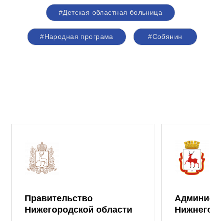
#Детская областная больница
#Народная програма
#Собянин
Правительство
Админист
Нижегородской области
Нижнего 