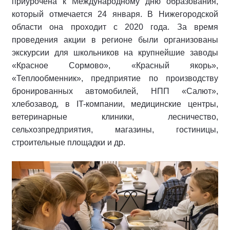
приурочена к Международному дню образования,
который отмечается 24 января. В Нижегородской
области она проходит с 2020 года. За время
проведения акции в регионе были организованы
экскурсии для школьников на крупнейшие заводы
«Красное Сормово», «Красный якорь»,
«Теплообменник», предприятие по производству
бронированных автомобилей, НПП «Салют»,
хлебозавод, в IT-компании, медицинские центры,
ветеринарные клиники, лесничество,
сельхозпредприятия, магазины, гостиницы,
строительные площадки и др.