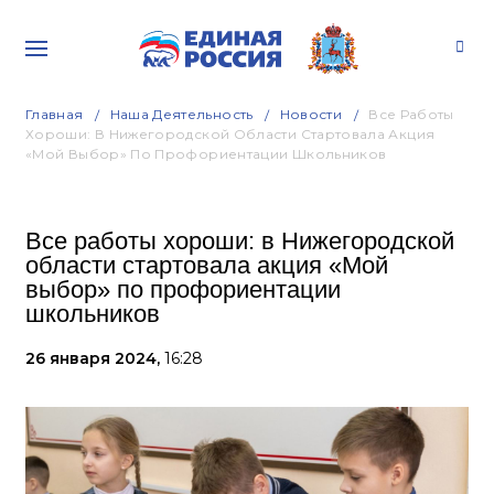
Главная
Наша Деятельность
Новости
Все Работы
Хороши: В Нижегородской Области Стартовала Акция
«Мой Выбор» По Профориентации Школьников
Все работы хороши: в Нижегородской
области стартовала акция «Мой
выбор» по профориентации
школьников
26 января 2024,
16:28