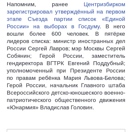
Напомним, ранее
Центризбирком
зарегистрировал утверждённый на первом
этапе Съезда партии список «Единой
России» на выборах в Госдуму
. В него
вошли более 600 человек. В пятёрке
лидеров списка: министр иностранных дел
России Сергей Лавров; мэр Москвы Сергей
Собянин; Герой России, заместитель
гендиректора ВГТРК Евгений Поддубный;
уполномоченный при Президенте России
по правам ребёнка Мария Львова-Белова;
Герой России, начальник Главного штаба
Всероссийского детско-юношеского военно-
патриотического общественного движения
«Юнармия» Владислав Головин.