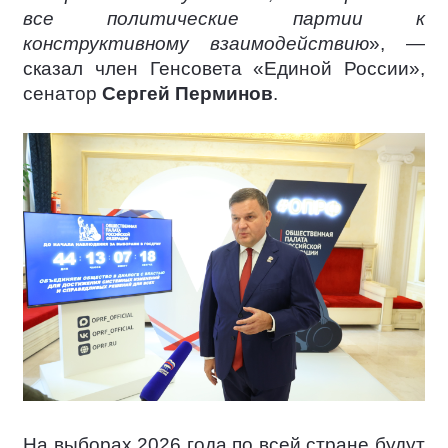
все политические партии к
конструктивному взаимодействию
», —
сказал член Генсовета «Единой России»,
сенатор
Сергей Перминов
.
На выборах 2026 года по всей стране будут