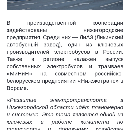
В производственной кооперации
задействованы нижегородские
предприятия. Среди них — ЛиАЗ (Ликинский
автобусный завод), один из ключевых
производителей электробусов в России.
Также в регионе налажен выпуск
собственных электробусов и трамваев
«МиНиН» на совместном российско-
белорусском предприятии «Нижэкотранс» в
Ворсме.
«
Развитие электротранспорта в
Нижегородской области идёт планомерно
и системно. Эта тема является одной из
ключевых в работе комитета по
транспорту и дорожному хозяйству