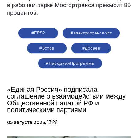
в рабочем парке Мосгортранса превысит 85
процентов.
#ЕР52
#электротранспорт
#Зотов
#Досаев
#НароднаяПрограмма
«Единая Россия» подписала
соглашение о взаимодействии между
Общественной палатой РФ и
политическими партиями
05 августа 2026,
13:26