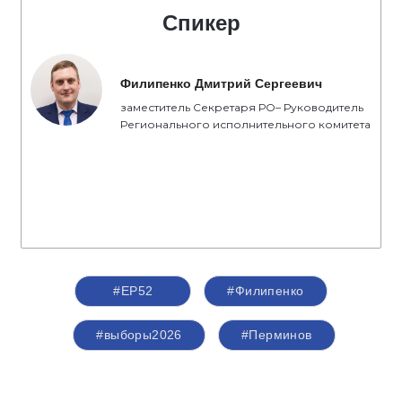
Спикер
Филипенко Дмитрий Сергеевич
заместитель Секретаря РО– Руководитель
Регионального исполнительного комитета
#ЕР52
#Филипенко
#выборы2026
#Перминов