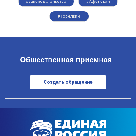
#законодательство
#Афонский
#Горелкин
Общественная приемная
Создать обращение