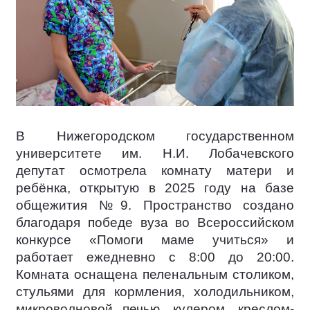
В Нижегородском государственном
университете им. Н.И. Лобачевского
депутат осмотрела комнату матери и
ребёнка, открытую в 2025 году на базе
общежития №9. Пространство создано
благодаря победе вуза во Всероссийском
конкурсе «Помоги маме учиться» и
работает ежедневно с 8:00 до 20:00.
Комната оснащена пеленальным столиком,
стульями для кормления, холодильником,
микроволновой печью, кулером, креслом-