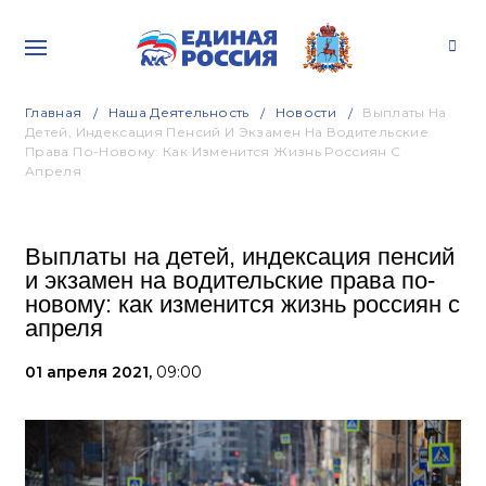
Главная
Наша Деятельность
Новости
Выплаты На
Детей, Индексация Пенсий И Экзамен На Водительские
Права По-Новому: Как Изменится Жизнь Россиян С
Апреля
Выплаты на детей, индексация пенсий
и экзамен на водительские права по-
новому: как изменится жизнь россиян с
апреля
01 апреля 2021,
09:00