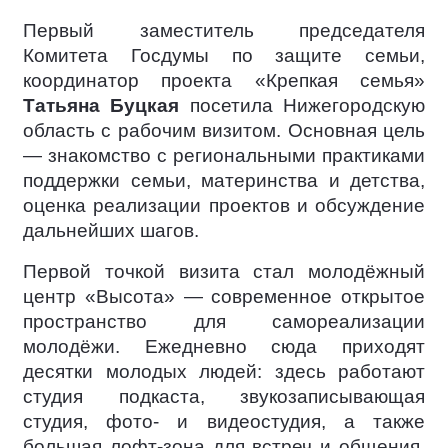
Первый заместитель председателя
Комитета Госдумы по защите семьи,
координатор проекта «Крепкая семья»
Татьяна Буцкая
посетила Нижегородскую
область с рабочим визитом. Основная цель
— знакомство с региональными практиками
поддержки семьи, материнства и детства,
оценка реализации проектов и обсуждение
дальнейших шагов.
Первой точкой визита стал молодёжный
центр «Высота» — современное открытое
пространство для самореализации
молодёжи. Ежедневно сюда приходят
десятки молодых людей: здесь работают
студия подкаста, звукозаписывающая
студия, фото- и видеостудия, а также
большая лофт-зона для встреч и общения.