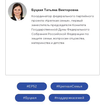
Буцкая Татьяна Викторовна
Координатор федерального партийного
проекта «Крепкая семья», первый
заместитель председателя Комитета
Государственной Думы Федерального
Собрания Российской Федерации по
защите семьи, вопросам отцовства,
материнства и детства
#ЕР52
#КрепкаяСемья
#Буцкая
#поддержкасемей