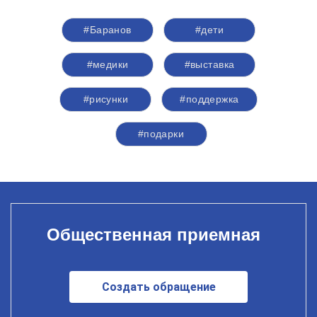
#Баранов
#дети
#медики
#выставка
#рисунки
#поддержка
#подарки
Общественная приемная
Создать обращение