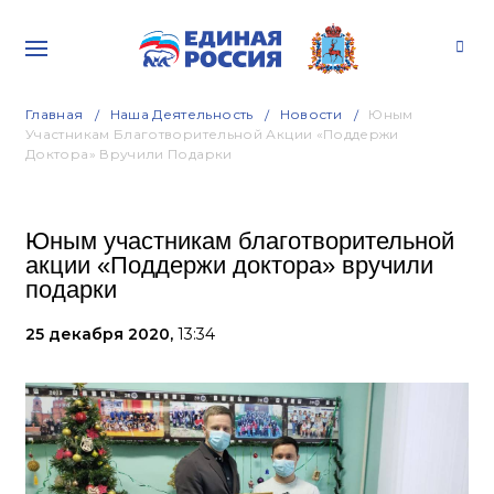
Главная
Наша Деятельность
Новости
Юным
Участникам Благотворительной Акции «Поддержи
Доктора» Вручили Подарки
Юным участникам благотворительной
акции «Поддержи доктора» вручили
подарки
25 декабря 2020,
13:34