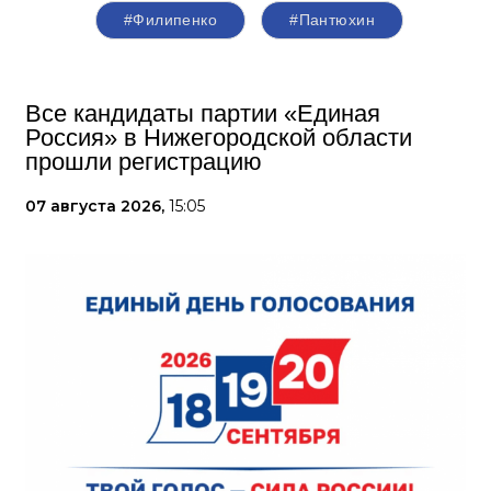
#Филипенко
#Пантюхин
Все кандидаты партии «Единая
Россия» в Нижегородской области
прошли регистрацию
07 августа 2026,
15:05