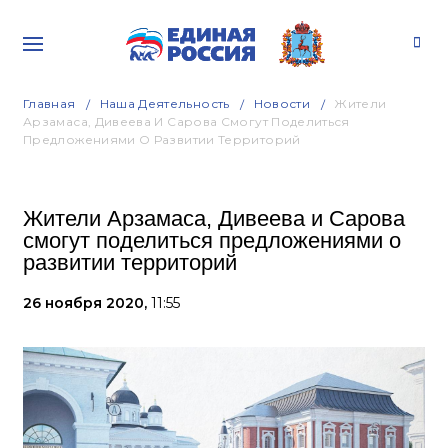
Главная
Наша Деятельность
Новости
Жители
Арзамаса, Дивеева И Сарова Смогут Поделиться
Предложениями О Развитии Территорий
Жители Арзамаса, Дивеева и Сарова
смогут поделиться предложениями о
развитии территорий
26 ноября 2020,
11:55