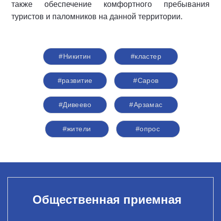
также обеспечение комфортного пребывания
туристов и паломников на данной территории.
#Никитин
#кластер
#развитие
#Саров
#Дивеево
#Арзамас
#жители
#опрос
Общественная приемная