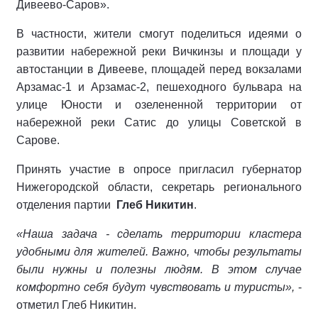
Дивеево-Саров».
В частности, жители смогут поделиться идеями о
развитии набережной реки Вичкинзы и площади у
автостанции в Дивееве, площадей перед вокзалами
Арзамас-1 и Арзамас-2, пешеходного бульвара на
улице Юности и озелененной территории от
набережной реки Сатис до улицы Советской в
Сарове.
Принять участие в опросе пригласил губернатор
Нижегородской области, секретарь регионального
отделения партии
Глеб Никитин
.
«Наша задача - сделать территории кластера
удобными для жителей. Важно, чтобы результаты
были нужны и полезны людям. В этом случае
комфортно себя будут чувствовать и туристы»,
-
отметил Глеб Никитин.