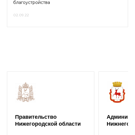
благоустройства
02.09.22
Правительство
Админист
Нижегородской области
Нижнего 