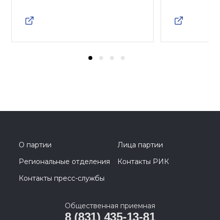
О партии
Лица партии
Региональные отделения
Контакты РИК
Контакты пресс-службы
Общественная приемная
8 (831) 435-13-81