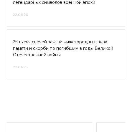
легендарных символов военной эпохи
22.06.26
25 тысяч свечей зажгли нижегородцы в знак
памяти и скорби по погибшим в годы Великой
Отечественной войны
22.06.25