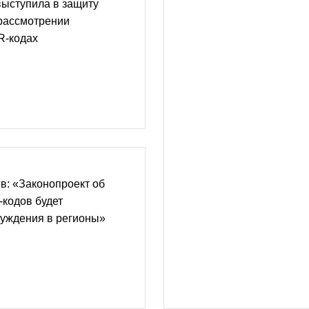
выступила в защиту
 рассмотрении
R-кодах
в: «Законопроект об
кодов будет
суждения в регионы»