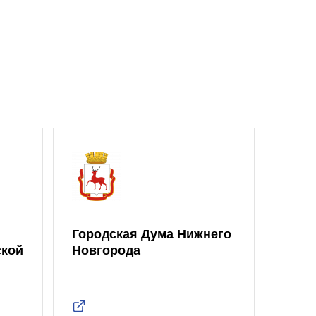
Городская Дума Нижнего
ской
Новгорода