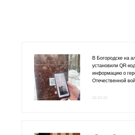
В Богородске на 
установили QR-ко
информацию о гер
Отечественной во
22.02.22