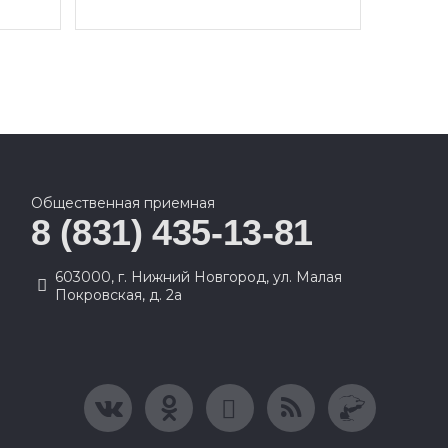
Общественная приемная
8 (831) 435-13-81
603000, г. Нижний Новгород, ул. Малая
Покровская, д. 2а