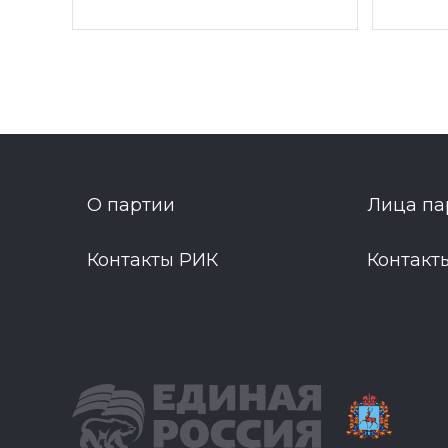
О партии
Лица па
Контакты РИК
Контакт