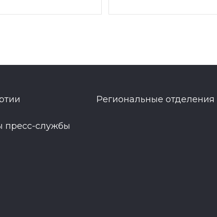
ртии
Региональные отделения
ы пресс-службы