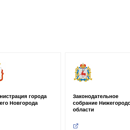
нистрация города
Законодательное
его Новгорода
собрание Нижегород
области