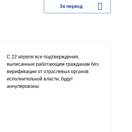
За период
С 22 апреля все подтверждения,
выписанные работающим гражданам без
верификации от отраслевых органов
исполнительной власти, будут
аннулированы