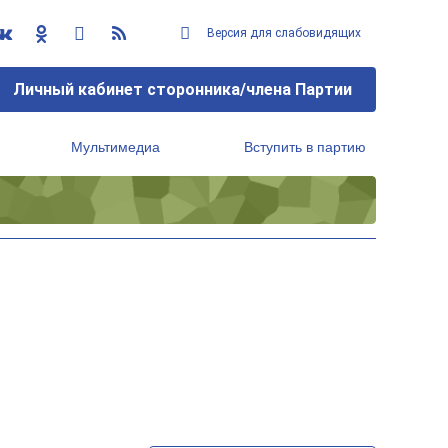
Версия для слабовидящих
Личный кабинет сторонника/члена Партии
Мультимедиа
Вступить в партию
Региональный исполнительный комитет