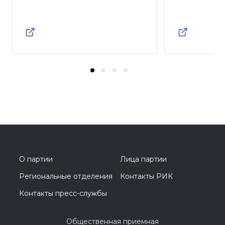
О партии
Лица партии
Региональные отделения
Контакты РИК
Контакты пресс-службы
Общественная приемная