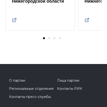
Нижегородской области
Нижнего 
О партии
Лица партии
Региональные отделения
Контакты РИК
Контакты пресс-службы