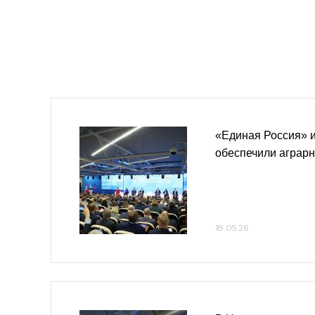
«Единая Россия» 
обеспечили аграрн
18.05.26