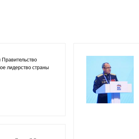
и Правительство
ое лидерство страны