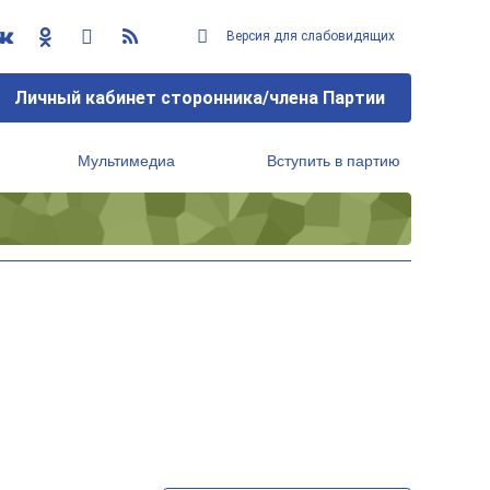
Версия для слабовидящих
Личный кабинет сторонника/члена Партии
Мультимедиа
Вступить в партию
Региональный исполнительный комитет