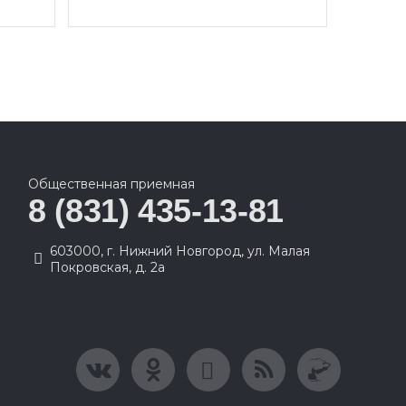
Общественная приемная
8 (831) 435-13-81
603000, г. Нижний Новгород, ул. Малая
Покровская, д. 2а