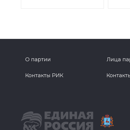
О партии
Лица па
Контакты РИК
Контакт