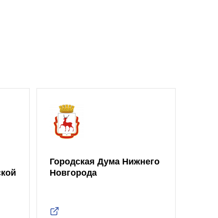
Городская Дума Нижнего
ской
Новгорода