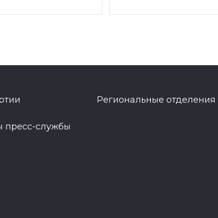
ртии
Региональные отделения
ы пресс-службы