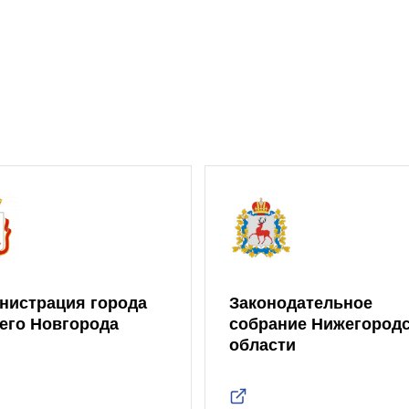
нистрация города
Законодательное
его Новгорода
собрание Нижегород
области