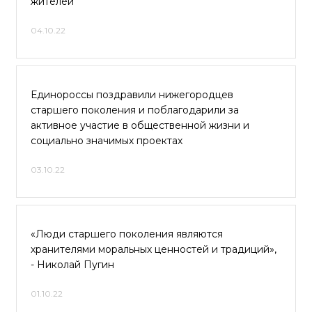
жителей
04.10.22
Единороссы поздравили нижегородцев
старшего поколения и поблагодарили за
активное участие в общественной жизни и
социально значимых проектах
03.10.22
«Люди старшего поколения являются
хранителями моральных ценностей и традиций»,
- Николай Пугин
01.10.22