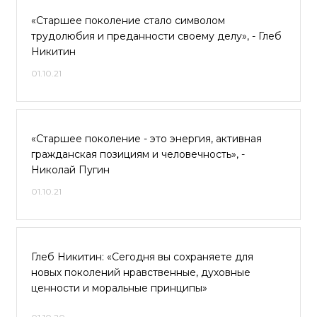
«Старшее поколение стало символом
трудолюбия и преданности своему делу», - Глеб
Никитин
01.10.21
«Старшее поколение - это энергия, активная
гражданская позициям и человечность», -
Николай Пугин
01.10.21
Глеб Никитин: «Сегодня вы сохраняете для
новых поколений нравственные, духовные
ценности и моральные принципы»