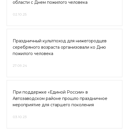
области с Днем пожилого человека
02.10.25
Праздничный культпоход для нижегородцев
серебряного возраста организовали ко Дню
пожилого человека
27.09.24
При поддержке «Единой России» в
Автозаводском районе прошло праздничное
мероприятие для старшего поколения
03.10.23