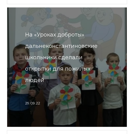
На «Уроках доброты»
дальнеконстантиновские
школьники сделали
открытки для пожилых
людей
29.09.22