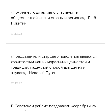
«Пожилые люди активно участвуют в
общественной жизни страны и региона», - Глеб
Никитин
01.10.23
«Представители старшего поколения являются
хранителями наших моральных ценностей и
традиций, надежной опорой для детей и
внуков», - Николай Пугин
01.10.23
В Советском районе поздравили «серебряных»