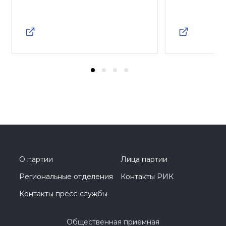
О партии
Лица партии
Региональные отделения
Контакты РИК
Контакты пресс-службы
Общественная приемная