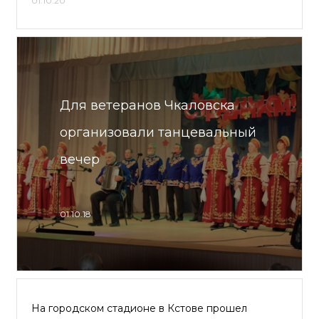
01.10.20
Для ветеранов Чкаловска
организовали танцевальный
вечер
01.10.18
На городском стадионе в Кстове прошел