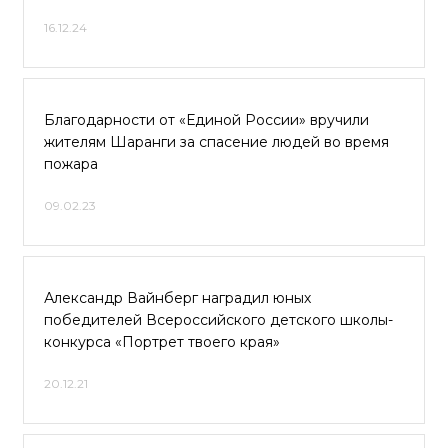
16.12.24
Благодарности от «Единой России» вручили
жителям Шаранги за спасение людей во время
пожара
09.02.23
Александр Вайнберг наградил юных
победителей Всероссийского детского школы-
конкурса «Портрет твоего края»
20.12.21