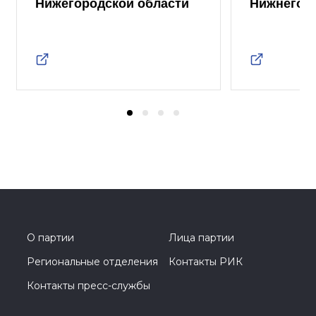
Нижегородской области
Нижнего 
О партии
Лица партии
Региональные отделения
Контакты РИК
Контакты пресс-службы