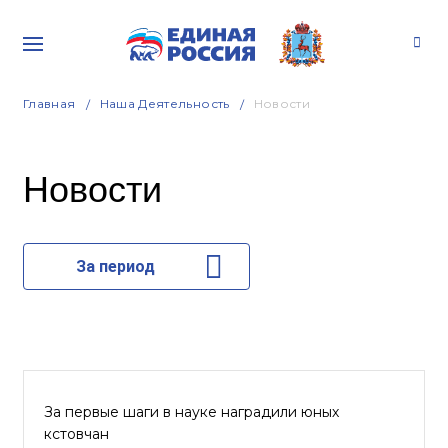
Главная
Наша Деятельность
Новости
Новости
За период
За первые шаги в науке наградили юных
кстовчан