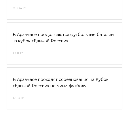
01.04.19
В Арзамасе продолжаются футбольные баталии
за кубок «Единой России»
19.11.18
В Арзамасе проходят соревнования на Кубок
«Единой России» по мини-футболу
17.10.18